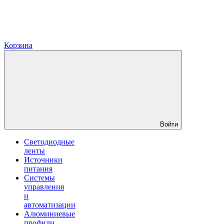
Корзина
Войти
Светодиодные
ленты
Источники
питания
Системы
управления
и
автоматизации
Алюминиевые
профили