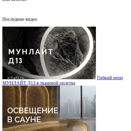
Последние видео
Гибкий неон
МУНЛАЙТ Д13 в тканевой оплетке