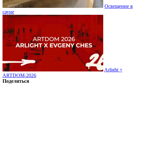
Освещение в
сауне
Arlight ×
ARTDOM-2026
Поделиться