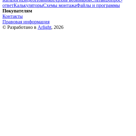
ответ
Калькуляторы
Схемы монтажа
Файлы и программы
Покупателям
Контакты
Правовая информация
© Разработано в
Arlight
, 2026