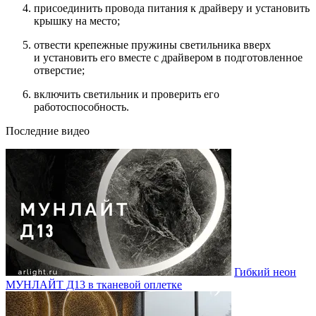
присоединить провода питания к драйверу и установить
крышку на место;
отвести крепежные пружины светильника вверх
и установить его вместе с драйвером в подготовленное
отверстие;
включить светильник и проверить его
работоспособность.
Последние видео
Гибкий неон
МУНЛАЙТ Д13 в тканевой оплетке