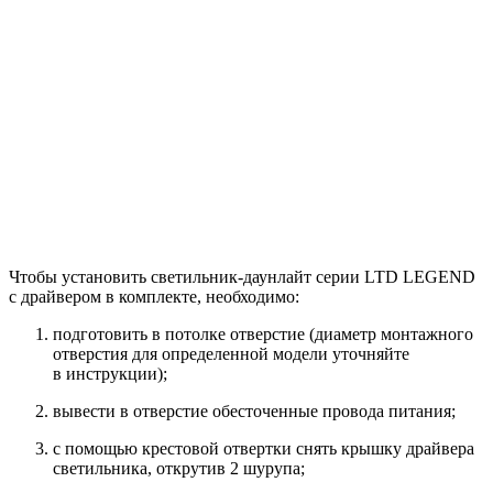
Чтобы установить светильник-даунлайт серии LTD LEGEND
с драйвером в комплекте, необходимо:
подготовить в потолке отверстие (диаметр монтажного
отверстия для определенной модели уточняйте
в инструкции);
вывести в отверстие обесточенные провода питания;
с помощью крестовой отвертки снять крышку драйвера
светильника, открутив 2 шурупа;