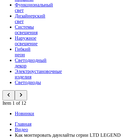
Функциональный
свет
Дизайнерский
свет
Системы
освещения
Наружное
освещение
Гибкий
неон
Светодиодный
декор
Электроустановочные
изделия
Светодиоды
Item 1 of 12
Новинки
Главная
Видео
Как монтировать даунлайты серии LTD LEGEND