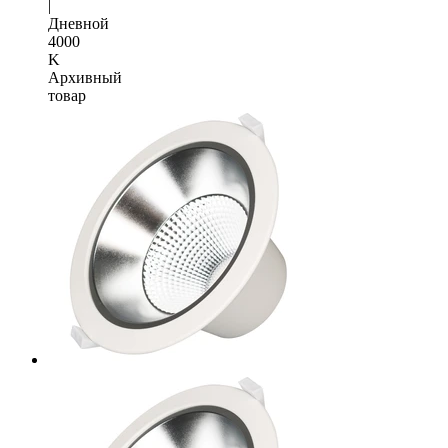
|
Дневной
4000
K
Архивный
товар