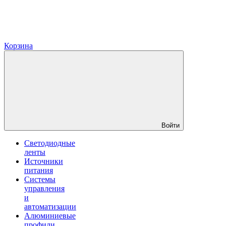
Корзина
Войти
Светодиодные
ленты
Источники
питания
Системы
управления
и
автоматизации
Алюминиевые
профили