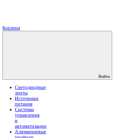
Корзина
Войти
Светодиодные
ленты
Источники
питания
Системы
управления
и
автоматизации
Алюминиевые
профили