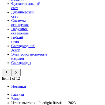
Функциональный
свет
Дизайнерский
свет
Системы
освещения
Наружное
освещение
Гибкий
неон
Светодиодный
декор
Электроустановочные
изделия
Светодиоды
Item 1 of 12
Новинки
Главная
Видео
Итоги выставки Interlight Russia — 2023