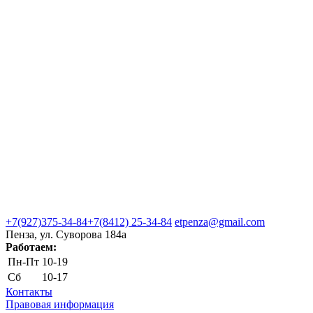
+7(927)375-34-84
+7(8412) 25-34-84
etpenza@gmail.com
Пенза, ул. Cуворова 184а
Работаем:
Пн-Пт
10-19
Сб
10-17
Контакты
Правовая информация