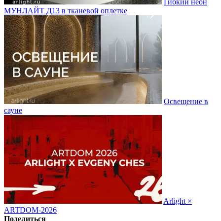
Гибкий неон
МУНЛАЙТ Д13 в тканевой оплетке
Освещение в
сауне
Arlight ×
ARTDOM-2026
Поделиться