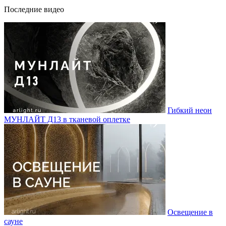
Последние видео
Гибкий неон
МУНЛАЙТ Д13 в тканевой оплетке
Освещение в
сауне