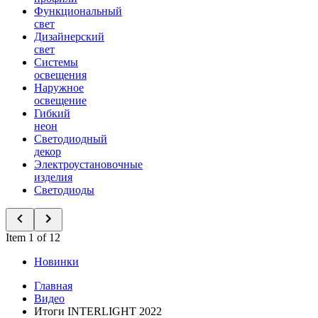
Функциональный
свет
Дизайнерский
свет
Системы
освещения
Наружное
освещение
Гибкий
неон
Светодиодный
декор
Электроустановочные
изделия
Светодиоды
Item 1 of 12
Новинки
Главная
Видео
Итоги INTERLIGHT 2022