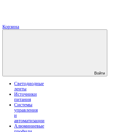
Корзина
Войти
Светодиодные
ленты
Источники
питания
Системы
управления
и
автоматизации
Алюминиевые
профили