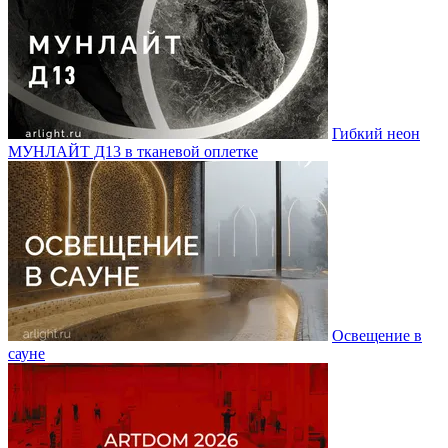
Гибкий неон
МУНЛАЙТ Д13 в тканевой оплетке
Освещение в
сауне