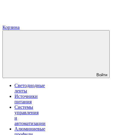
Корзина
Войти
Светодиодные
ленты
Источники
питания
Системы
управления
и
автоматизации
Алюминиевые
профили