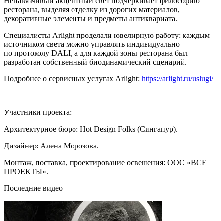
Ненавязчивый акцентный свет подчеркивает философию
ресторана, выделяя отделку из дорогих материалов,
декоративные элементы и предметы антиквариата.
Специалисты Arlight проделали ювелирную работу: каждым
источником света можно управлять индивидуально
по протоколу DALI, а для каждой зоны ресторана был
разработан собственный биодинамический сценарий.
Подробнее о сервисных услугах Arlight:
https://arlight.ru/uslugi/
Участники проекта:
Архитектурное бюро: Hot Design Folks (Сингапур).
Дизайнер: Алена Морозова.
Монтаж, поставка, проектирование освещения: ООО «ВСЕ
ПРОЕКТЫ».
Последние видео