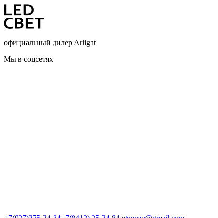
официальный дилер Arlight
Мы в соцсетях
+7(927)375-34-84
+7(8412) 25-34-84
etpenza@gmail.com