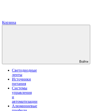
Корзина
Войти
Светодиодные
ленты
Источники
питания
Системы
управления
и
автоматизации
Алюминиевые
профили