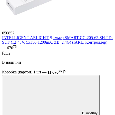
050857
INTELLIGENT ARLIGHT Диммер SMART-CC-205-62-SH-PD-
SUF (12-48V, 5x350-1200mA, ZB, 2.4G) (IARL, Контроллер)
75
11 670
₽/шт
В наличии
75
Коробка (картон) 1 шт —
11 670
₽
В корзину