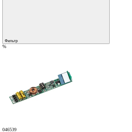
Фильтр
%
046539