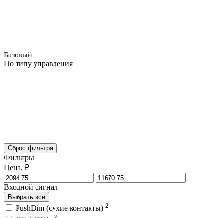
Базовый
По типу управления
Сброс фильтра
Фильтры
Цена, ₽
Входной сигнал
Выбрать все
2
PushDim (сухие контакты)
2