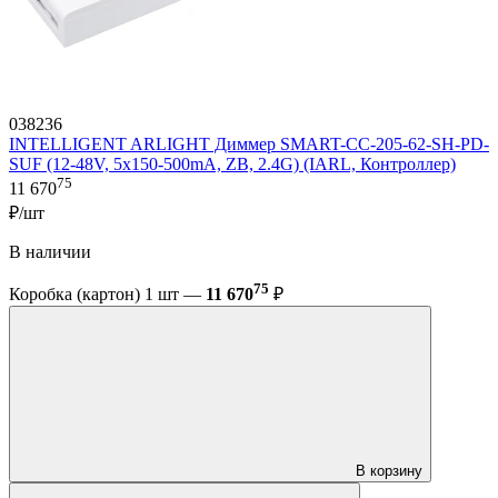
038236
INTELLIGENT ARLIGHT Диммер SMART-CC-205-62-SH-PD-
SUF (12-48V, 5x150-500mA, ZB, 2.4G) (IARL, Контроллер)
75
11 670
₽/шт
В наличии
75
Коробка (картон) 1 шт —
11 670
₽
В корзину