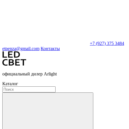
+7 (927) 375 3484
etpenza@gmail.com
Контакты
официальный дилер Arlight
Каталог