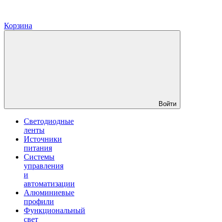
Корзина
Войти
Светодиодные
ленты
Источники
питания
Системы
управления
и
автоматизации
Алюминиевые
профили
Функциональный
свет