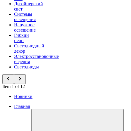
Дизайнерский
свет
Системы
освещения
Наружное
освещение
Гибкий
неон
Светодиодный
декор
Электроустановочные
изделия
Светодиоды
Item 1 of 12
Новинки
Главная