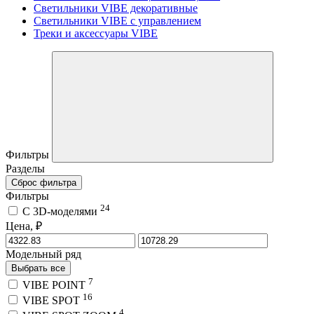
Светильники VIBE декоративные
Светильники VIBE с управлением
Треки и аксессуары VIBE
Фильтры
Разделы
Сброс фильтра
Фильтры
24
C 3D-моделями
Цена, ₽
Модельный ряд
Выбрать все
7
VIBE POINT
16
VIBE SPOT
4