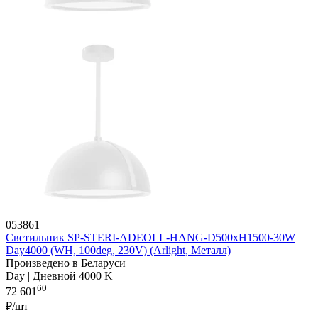
053861
Светильник SP-STERI-ADEOLL-HANG-D500xH1500-30W
Day4000 (WH, 100deg, 230V) (Arlight, Металл)
Произведено в Беларуси
Day | Дневной 4000 K
60
72 601
₽/шт