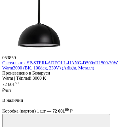
053859
Светильник SP-STERI-ADEOLL-HANG-D500xH1500-30W
Warm3000 (BK, 100deg, 230V) (Arlight, Металл)
Произведено в Беларуси
Warm | Тёплый 3000 K
60
72 601
₽/шт
В наличии
60
Коробка (картон) 1 шт —
72 601
₽