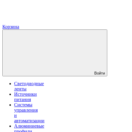
Корзина
Войти
Светодиодные
ленты
Источники
питания
Системы
управления
и
автоматизации
Алюминиевые
профили