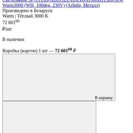
Warm3000 (WH, 100deg, 230V) (Arlight, Металл)
Произведено в Беларуси
Warm | Тёплый 3000 K
60
72 601
₽/шт
В наличии
60
Коробка (картон) 1 шт —
72 601
₽
В корзину