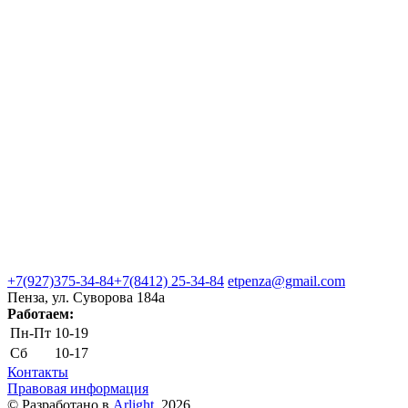
+7(927)375-34-84
+7(8412) 25-34-84
etpenza@gmail.com
Пенза, ул. Cуворова 184а
Работаем:
Пн-Пт
10-19
Сб
10-17
Контакты
Правовая информация
© Разработано в
Arlight
, 2026