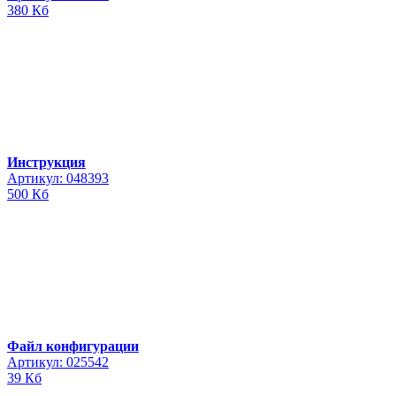
380 Кб
Инструкция
Артикул: 048393
500 Кб
Файл конфигурации
Артикул: 025542
39 Кб