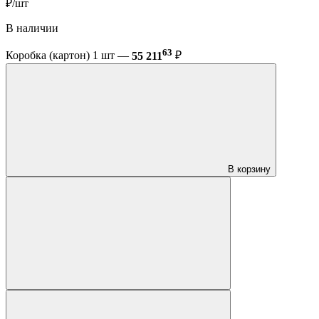
₽/шт
В наличии
63
Коробка (картон) 1 шт —
55 211
₽
В корзину