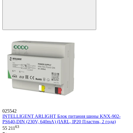
025542
INTELLIGENT ARLIGHT Блок питания шины KNX-902-
PS640-DIN (230V, 640mA) (IARL, IP20 Пластик, 2 года)
63
55 211