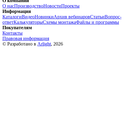
О компании
О нас
Производство
Новости
Проекты
Информация
Каталоги
Видео
Новинки
Архив вебинаров
Статьи
Вопрос-
ответ
Калькуляторы
Схемы монтажа
Файлы и программы
Покупателям
Контакты
Правовая информация
© Разработано в
Arlight
, 2026