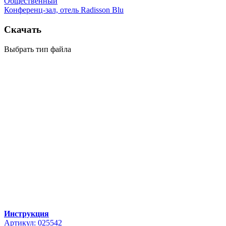
Общественный
Конференц-зал, отель Radisson Blu
Скачать
Выбрать тип файла
Инструкция
Артикул: 025542