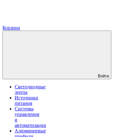
Корзина
Войти
Светодиодные
ленты
Источники
питания
Системы
управления
и
автоматизации
Алюминиевые
профили