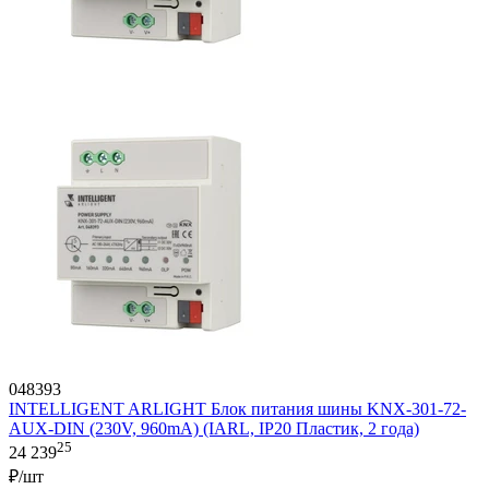
048393
INTELLIGENT ARLIGHT Блок питания шины KNX-301-72-
AUX-DIN (230V, 960mA) (IARL, IP20 Пластик, 2 года)
25
24 239
₽/шт