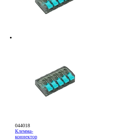
044018
Клемма-
коннектор