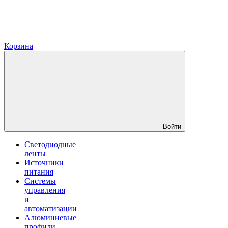
Корзина
Войти
Светодиодные
ленты
Источники
питания
Системы
управления
и
автоматизации
Алюминиевые
профили