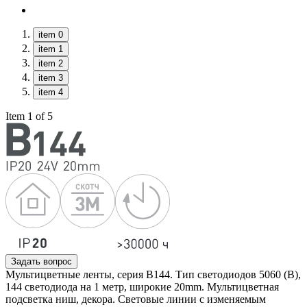
item 0
item 1
item 2
item 3
item 4
Item 1 of 5
Задать вопрос
Мультицветные ленты, серия B144. Тип светодиодов 5060 (B),
144 светодиода на 1 метр, широкие 20mm. Мультицветная
подсветка ниш, декора. Световые линии с изменяемым