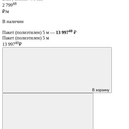
48
2 799
₽/м
В наличии
40
Пакет (полиэтилен) 5 м —
13 997
₽
Пакет (полиэтилен) 5 м
40
13 997
₽
В корзину