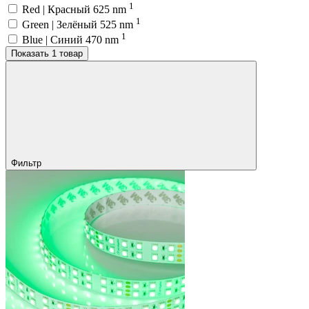
1
Red | Красный 625 nm
1
Green | Зелёный 525 nm
1
Blue | Синий 470 nm
Показать 1 товар
Фильтр