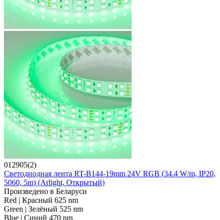
012905(2)
Светодиодная лента RT-B144-19mm 24V RGB (34.4 W/m, IP20,
5060, 5m) (Arlight, Открытый)
Произведено в Беларуси
Red | Красный 625 nm
Green | Зелёный 525 nm
Blue | Синий 470 nm