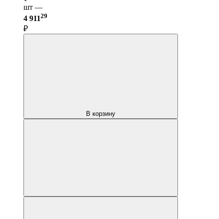
шт —
29
4 911
₽
В корзину