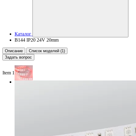
Каталог
B144 IP20 24V 20mm
Описание
Список моделей (1)
Задать вопрос
Item 1 of 5