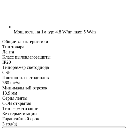
Мощность на 1м
typ: 4.8 W/m; max: 5 W/m
Общие характеристики
Тип товара
Лента
Класс пылевлагозащиты
IP20
Типоразмер светодиода
CSP
Плотность светодиодов
360 шт/м
Минимальный отрезок
13.9 мм
Серия ленты
COB открытая
Тип герметизации
Без герметизации
Гарантийный срок
3 год(а)