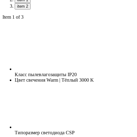
item 2
Item 1 of 3
Класс пылевлагозащиты
IP20
Цвет свечения
Warm | Тёплый 3000 K
Типоразмер светодиода
CSP