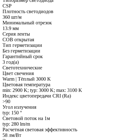
Типоразмер светодиода
CSP
Плотность светодиодов
360 шт/м
Минимальный отрезок
13.9 мм
Серия ленты
COB открытая
Тип герметизации
Без герметизации
Гарантийный срок
3 год(а)
Светотехнические
Цвет свечения
Warm | Тёплый 3000 K
Цветовая температура
min: 2900 K; typ: 3000 K; max: 3100 K
Индекс цветопередачи CRI (Ra)
>90
Угол излучения
typ: 150 °
Световой поток на 1м
typ: 280 lm/m
Расчетная световая эффективность
58 лм/Вт