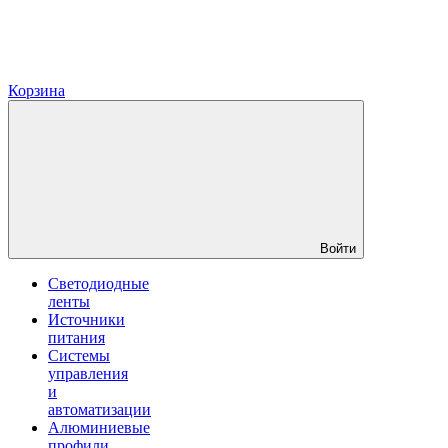
Корзина
Войти
Светодиодные
ленты
Источники
питания
Системы
управления
и
автоматизации
Алюминиевые
профили