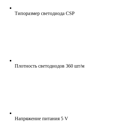
Типоразмер светодиода
CSP
Плотность светодиодов
360 шт/м
Напряжение питания
5 V