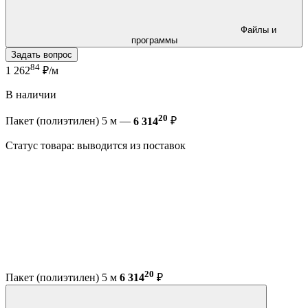
Файлы и
программы
Задать вопрос
84
1 262
₽/м
В наличии
20
Пакет (полиэтилен) 5 м —
6 314
₽
Статус товара: выводится из поставок
20
Пакет (полиэтилен) 5 м
6 314
₽