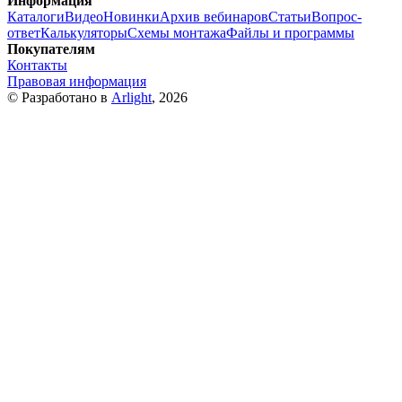
Информация
Каталоги
Видео
Новинки
Архив вебинаров
Статьи
Вопрос-
ответ
Калькуляторы
Схемы монтажа
Файлы и программы
Покупателям
Контакты
Правовая информация
© Разработано в
Arlight
, 2026