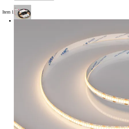
Item 1 of 3