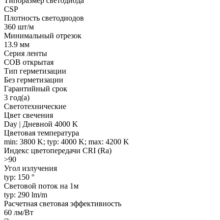
Типоразмер светодиода
CSP
Плотность светодиодов
360 шт/м
Минимальный отрезок
13.9 мм
Серия ленты
COB открытая
Тип герметизации
Без герметизации
Гарантийный срок
3 год(а)
Светотехнические
Цвет свечения
Day | Дневной 4000 K
Цветовая температура
min: 3800 K; typ: 4000 K; max: 4200 K
Индекс цветопередачи CRI (Ra)
>90
Угол излучения
typ: 150 °
Световой поток на 1м
typ: 290 lm/m
Расчетная световая эффективность
60 лм/Вт