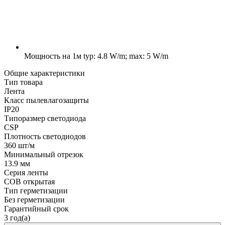
Мощность на 1м
typ: 4.8 W/m; max: 5 W/m
Общие характеристики
Тип товара
Лента
Класс пылевлагозащиты
IP20
Типоразмер светодиода
CSP
Плотность светодиодов
360 шт/м
Минимальный отрезок
13.9 мм
Серия ленты
COB открытая
Тип герметизации
Без герметизации
Гарантийный срок
3 год(а)