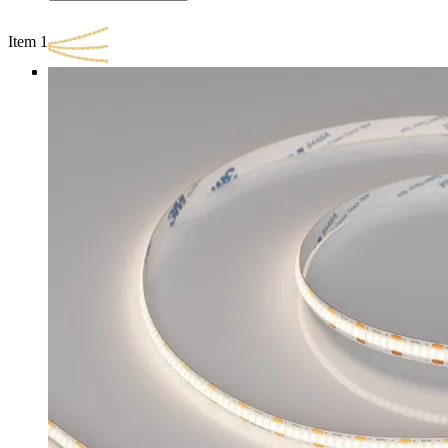
Item 1 of 3