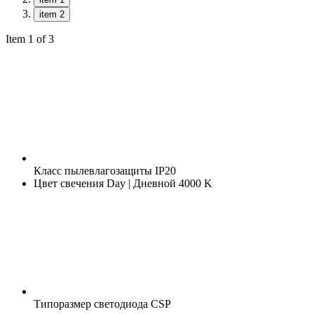
item 2
Item 1 of 3
Класс пылевлагозащиты
IP20
Цвет свечения
Day | Дневной 4000 K
Типоразмер светодиода
CSP