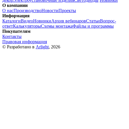
декор
Электроустановочные изделия
Светодиоды
Новинки
О компании
О нас
Производство
Новости
Проекты
Информация
Каталоги
Видео
Новинки
Архив вебинаров
Статьи
Вопрос-
ответ
Калькуляторы
Схемы монтажа
Файлы и программы
Покупателям
Контакты
Правовая информация
© Разработано в
Arlight
, 2026