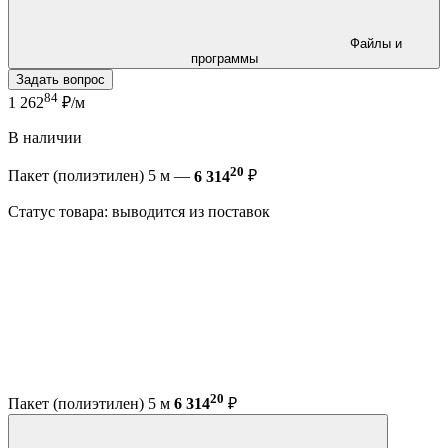
Файлы и
программы
Задать вопрос
84
1 262
₽/м
В наличии
20
Пакет (полиэтилен) 5 м —
6 314
₽
Статус товара: выводится из поставок
20
Пакет (полиэтилен) 5 м
6 314
₽