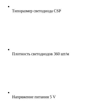
Типоразмер светодиода
CSP
Плотность светодиодов
360 шт/м
Напряжение питания
5 V