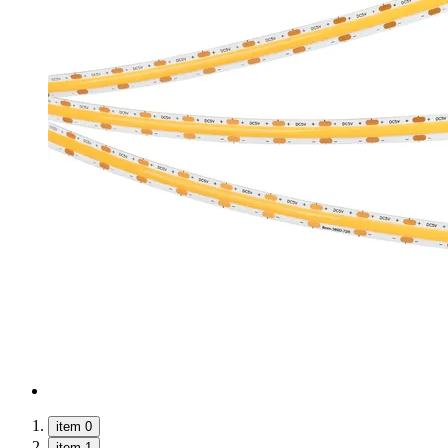
item 0
item 1