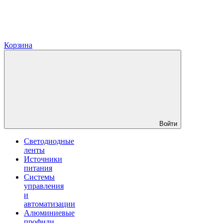
Корзина
Войти
Светодиодные
ленты
Источники
питания
Системы
управления
и
автоматизации
Алюминиевые
профили