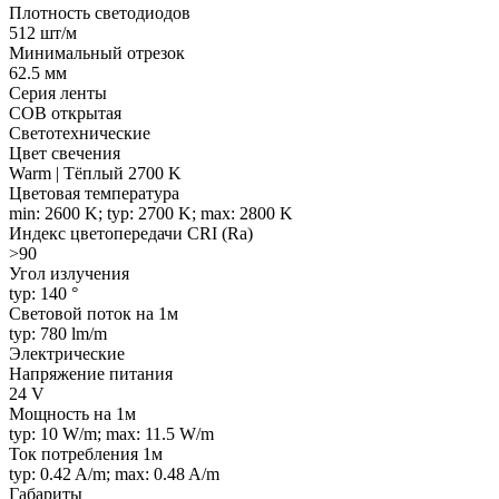
Плотность светодиодов
512 шт/м
Минимальный отрезок
62.5 мм
Серия ленты
COB открытая
Светотехнические
Цвет свечения
Warm | Тёплый 2700 K
Цветовая температура
min: 2600 K; typ: 2700 K; max: 2800 K
Индекс цветопередачи CRI (Ra)
>90
Угол излучения
typ: 140 °
Световой поток на 1м
typ: 780 lm/m
Электрические
Напряжение питания
24 V
Мощность на 1м
typ: 10 W/m; max: 11.5 W/m
Ток потребления 1м
typ: 0.42 A/m; max: 0.48 A/m
Габариты