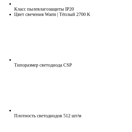
Класс пылевлагозащиты
IP20
Цвет свечения
Warm | Тёплый 2700 K
Типоразмер светодиода
CSP
Плотность светодиодов
512 шт/м