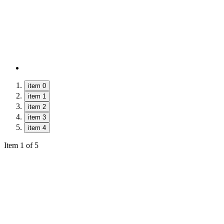
item 0
item 1
item 2
item 3
item 4
Item 1 of 5