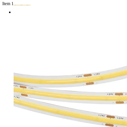
Item 1 of 5