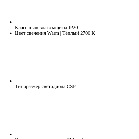
Класс пылевлагозащиты
IP20
Цвет свечения
Warm | Тёплый 2700 K
Типоразмер светодиода
CSP