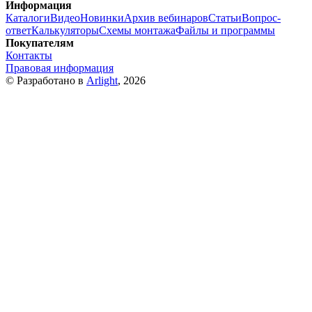
Информация
Каталоги
Видео
Новинки
Архив вебинаров
Статьи
Вопрос-
ответ
Калькуляторы
Схемы монтажа
Файлы и программы
Покупателям
Контакты
Правовая информация
© Разработано в
Arlight
, 2026