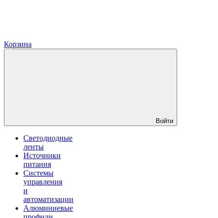
Корзина
Войти
Светодиодные
ленты
Источники
питания
Системы
управления
и
автоматизации
Алюминиевые
профили