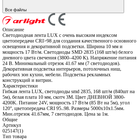
Все файлы
Описание
Светодиодная лента LUX с очень высоким индексом
цветопередачи CRI>98 для создания качественного основного
освещения и декоративной подсветки. Ширина 10 мм и
мощность 17 Вт/м. Светодиоды SMD 2835 (168 шт/м) белого
дневного цвета свечения (3800–4200 К). Напряжение питания
24 В. Минимальный отрезок 41.67 мм (7 светодиодов).
Декоративная подсветка интерьеров, потолочных ниш,
рабочих зон кухни, мебели. Подсветка рекламных
конструкций и витрин.
Характеристики
Гибкая лента LUX, светодиоды smd 2835, 168 шт/м (840шт на
5м), белая плата 10 мм, скотч 3М. Цвет ДНЕВНОЙ 3800-
4200K. Питание 24V, мощность 17 Вт/м (85 Вт на 5м), угол
120°, цветопередача CRI 95..98. Размеры 5000х10x1.5мм.
Мин.отрезок 41.67мм, 7 светодиодов. Цена за 1м.
Общие
Артикул
025147(1)
Тип товара