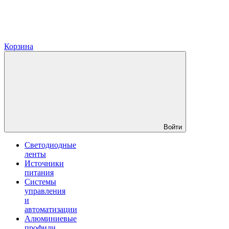
Корзина
Войти
Светодиодные
ленты
Источники
питания
Системы
управления
и
автоматизации
Алюминиевые
профили