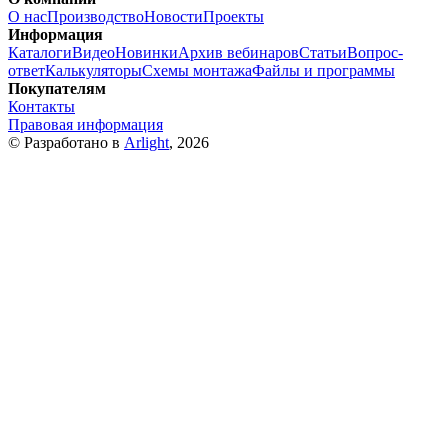
О нас
Производство
Новости
Проекты
Информация
Каталоги
Видео
Новинки
Архив вебинаров
Статьи
Вопрос-
ответ
Калькуляторы
Схемы монтажа
Файлы и программы
Покупателям
Контакты
Правовая информация
© Разработано в
Arlight
, 2026