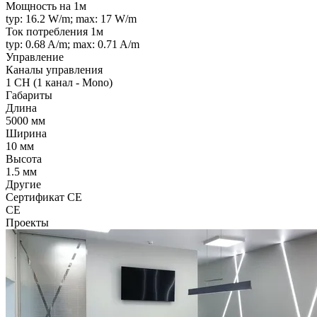
Мощность на 1м
typ: 16.2 W/m; max: 17 W/m
Ток потребления 1м
typ: 0.68 A/m; max: 0.71 A/m
Управление
Каналы управления
1 CH (1 канал - Mono)
Габариты
Длина
5000 мм
Ширина
10 мм
Высота
1.5 мм
Другие
Сертификат CE
CE
Проекты