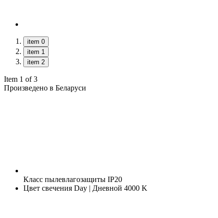
item 0
item 1
item 2
Item 1 of 3
Произведено в Беларуси
Класс пылевлагозащиты
IP20
Цвет свечения
Day | Дневной 4000 K