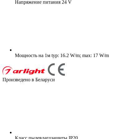
Напряжение питания
24 V
Мощность на 1м
typ: 16.2 W/m; max: 17 W/m
Произведено в Беларуси
Класс пылевлагозащиты
IP20