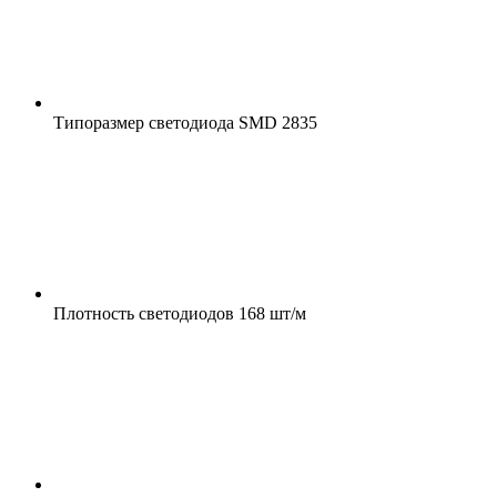
Типоразмер светодиода
SMD 2835
Плотность светодиодов
168 шт/м