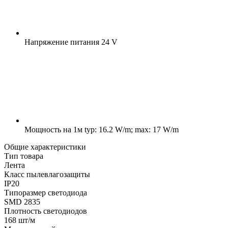
Напряжение питания
24 V
Мощность на 1м
typ: 16.2 W/m; max: 17 W/m
Общие характеристики
Тип товара
Лента
Класс пылевлагозащиты
IP20
Типоразмер светодиода
SMD 2835
Плотность светодиодов
168 шт/м