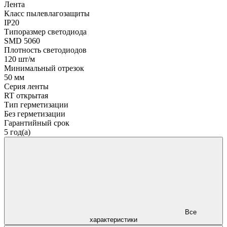
Лента
Класс пылевлагозащиты
IP20
Типоразмер светодиода
SMD 5060
Плотность светодиодов
120 шт/м
Минимальный отрезок
50 мм
Серия ленты
RT открытая
Тип герметизации
Без герметизации
Гарантийный срок
5 год(а)
Все
характеристики