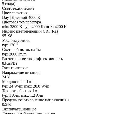
5 год(а)
Светотехнические
Цвет свечения
Day | Дневной 4000 K
Цветовая температура
min: 3800 K; typ: 4000 K; max: 4200 K
Индекс цветопередачи CRI (Ra)
95..98
Угол излучения
typ: 120 °
Световой поток на 1м
typ: 2000 lm/m
Расчетная световая эффективность
83 лм/Вт
Электрические
Напряжение питания
24 V
Мощность на 1м
typ: 24 W/m; max: 28.8 W/m
Ток потребления 1м
typ: 1 A/m; max: 1.2 A/m
Предельное отклонение напряжения ±
0.5 В
Эксплуатационные
Диапазон рабочих температур