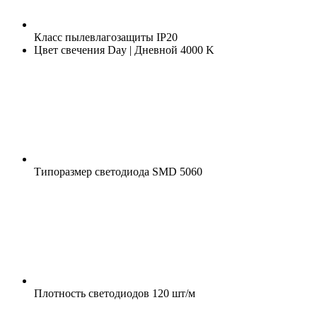
Класс пылевлагозащиты
IP20
Цвет свечения
Day | Дневной 4000 K
Типоразмер светодиода
SMD 5060
Плотность светодиодов
120 шт/м