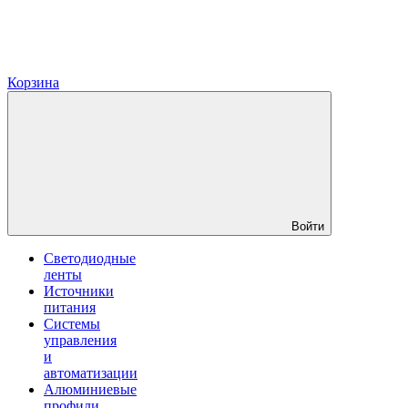
Корзина
Войти
Светодиодные
ленты
Источники
питания
Системы
управления
и
автоматизации
Алюминиевые
профили