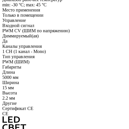
min: -30 °C; max: 45 °C
Место применения
Только в помещении
Управление
Входной сигнал
PWM СV (ШИМ по напряжению)
Диммируемый(ая)
Да
Каналы управления
1 CH (1 канал - Mono)
Тип управления
PWM (ШИМ)
Габариты
Длина
5000 мм
Ширина
15 мм
Высота
2.2 мм
Другие
Сертификат CE
CE