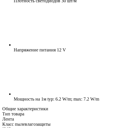
Плотность светодиодов
30 шт/м
Напряжение питания
12 V
Мощность на 1м
typ: 6.2 W/m; max: 7.2 W/m
Общие характеристики
Тип товара
Лента
Класс пылевлагозащиты