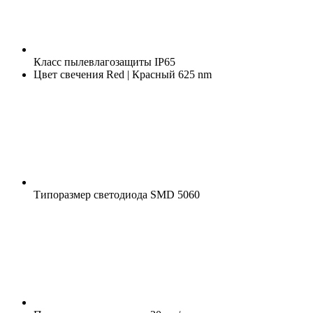
Класс пылевлагозащиты
IP65
Цвет свечения
Red | Красный 625 nm
Типоразмер светодиода
SMD 5060