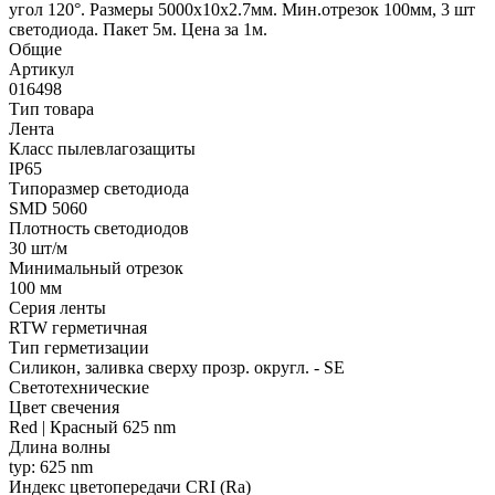
угол 120°. Размеры 5000х10x2.7мм. Мин.отрезок 100мм, 3 шт
светодиода. Пакет 5м. Цена за 1м.
Общие
Артикул
016498
Тип товара
Лента
Класс пылевлагозащиты
IP65
Типоразмер светодиода
SMD 5060
Плотность светодиодов
30 шт/м
Минимальный отрезок
100 мм
Серия ленты
RTW герметичная
Тип герметизации
Силикон, заливка сверху прозр. округл. - SE
Светотехнические
Цвет свечения
Red | Красный 625 nm
Длина волны
typ: 625 nm
Индекс цветопередачи CRI (Ra)