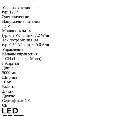
-
Угол излучения
typ: 120 °
Электрические
Напряжение питания
12 V
Мощность на 1м
typ: 6.2 W/m; max: 7.2 W/m
Ток потребления 1м
typ: 0.52 A/m; max: 0.6 A/m
Управление
Каналы управления
1 CH (1 канал - Mono)
Габариты
Длина
5000 мм
Ширина
10 мм
Высота
2.7 мм
Другие
Сертификат CE
CE