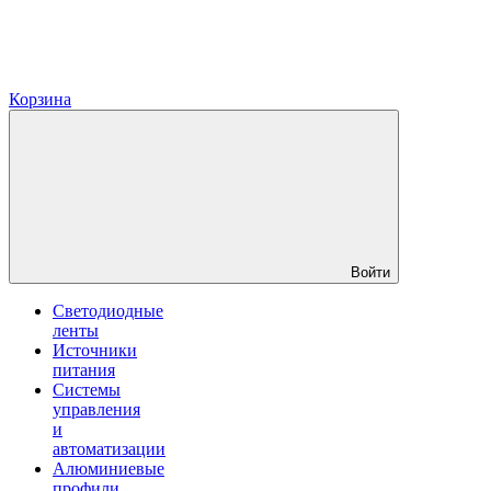
Корзина
Войти
Светодиодные
ленты
Источники
питания
Системы
управления
и
автоматизации
Алюминиевые
профили