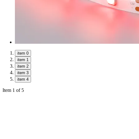
item 0
item 1
item 2
item 3
item 4
Item 1 of 5