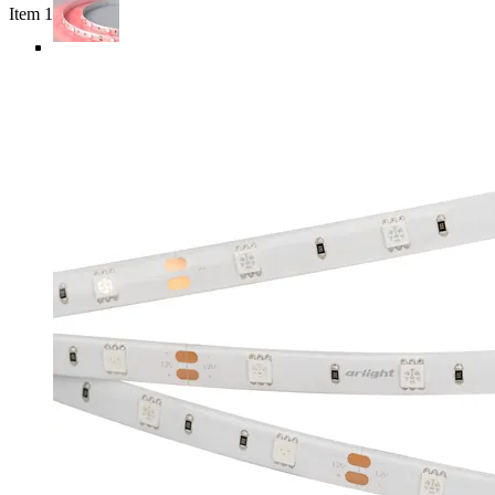
Item 1 of 5