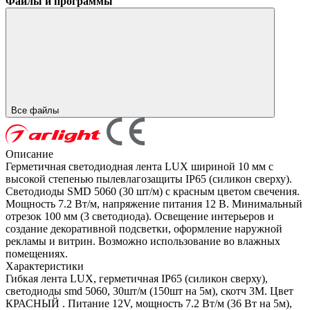
Файлы и программы
Все файлы
Описание
Герметичная светодиодная лента LUX шириной 10 мм с
высокой степенью пылевлагозащиты IP65 (силикон сверху).
Светодиоды SMD 5060 (30 шт/м) с красным цветом свечения.
Мощность 7.2 Вт/м, напряжение питания 12 В. Минимальный
отрезок 100 мм (3 светодиода). Освещение интерьеров и
создание декоративной подсветки, оформление наружной
рекламы и витрин. Возможно использование во влажных
помещениях.
Характеристики
Гибкая лента LUX, герметичная IP65 (силикон сверху),
светодиоды smd 5060, 30шт/м (150шт на 5м), скотч 3М. Цвет
КРАСНЫЙ . Питание 12V, мощность 7.2 Вт/м (36 Вт на 5м),