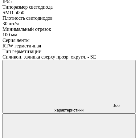
IP65
Типоразмер светодиода
SMD 5060
Плотность светодиодов
30 шт/м
Минимальный отрезок
100 мм
Серия ленты
RTW герметичная
Тип герметизации
Силикон, заливка сверху прозр. округл. - SE
Все
характеристики