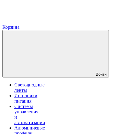
Корзина
Войти
Светодиодные
ленты
Источники
питания
Системы
управления
и
автоматизации
Алюминиевые
профили