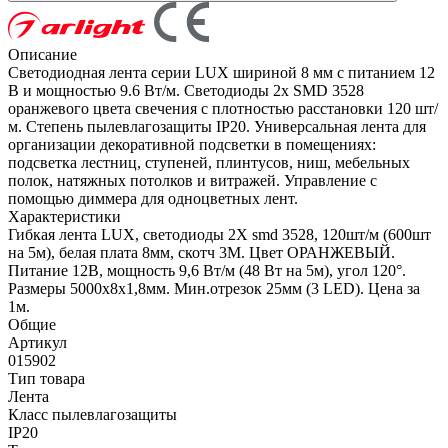
Описание
Светодиодная лента серии LUX шириной 8 мм с питанием 12
В и мощностью 9.6 Вт/м. Светодиоды 2x SMD 3528
оранжевого цвета свечения с плотностью расстановки 120 шт/
м. Степень пылевлагозащиты IP20. Универсальная лента для
организации декоративной подсветки в помещениях:
подсветка лестниц, ступеней, плинтусов, ниш, мебельных
полок, натяжных потолков и витражей. Управление с
помощью диммера для одноцветных лент.
Характеристики
Гибкая лента LUX, светодиоды 2Х smd 3528, 120шт/м (600шт
на 5м), белая плата 8мм, скотч 3М. Цвет ОРАНЖЕВЫЙ.
Питание 12В, мощность 9,6 Вт/м (48 Вт на 5м), угол 120°.
Размеры 5000х8х1,8мм. Мин.отрезок 25мм (3 LED). Цена за
1м.
Общие
Артикул
015902
Тип товара
Лента
Класс пылевлагозащиты
IP20