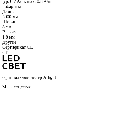
typ: 0.7 A/m; max: 0.8 A/m
Габариты
Длина
5000 мм
Ширина
8 мм
Высота
1.8 мм
Другие
Сертификат CE
CE
официальный дилер Arlight
Мы в соцсетях