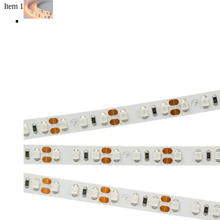
Item 1 of 4