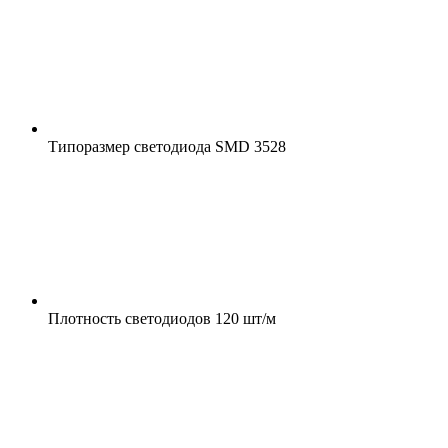
Типоразмер светодиода
SMD 3528
Плотность светодиодов
120 шт/м