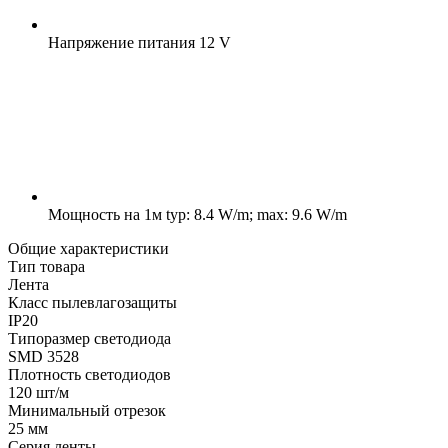
Напряжение питания
12 V
Мощность на 1м
typ: 8.4 W/m; max: 9.6 W/m
Общие характеристики
Тип товара
Лента
Класс пылевлагозащиты
IP20
Типоразмер светодиода
SMD 3528
Плотность светодиодов
120 шт/м
Минимальный отрезок
25 мм
Серия ленты