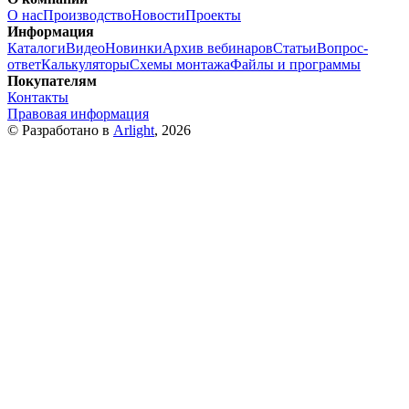
О нас
Производство
Новости
Проекты
Информация
Каталоги
Видео
Новинки
Архив вебинаров
Статьи
Вопрос-
ответ
Калькуляторы
Схемы монтажа
Файлы и программы
Покупателям
Контакты
Правовая информация
© Разработано в
Arlight
, 2026