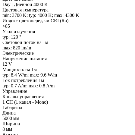
Day | Дневной 4000 K
Цветовая температура
min: 3700 K; typ: 4000 K; max: 4300 K
Индекс цветопередачи CRI (Ra)
>85
Угол излучения
typ: 120 °
Световой поток на 1м
max: 820 lm/m
Электрические
Напряжение питания
12 V
Мощность на 1м
typ: 8.4 W/m; max: 9.6 W/m
Ток потребления 1м
typ: 0.7 A/m; max: 0.8 A/m
Управление
Каналы управления
1 CH (1 канал - Mono)
Габариты
Длина
5000 мм
Ширина
8 мм
Высота