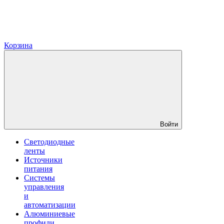
Корзина
Войти
Светодиодные
ленты
Источники
питания
Системы
управления
и
автоматизации
Алюминиевые
профили