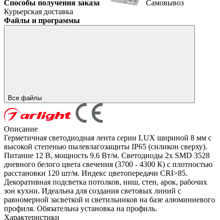
Способы получения заказа
Самовывоз
Курьерская доставка
Файлы и программы
Все файлы
Описание
Герметичная светодиодная лента серии LUX шириной 8 мм с
высокой степенью пылевлагозащиты IP65 (силикон сверху).
Питание 12 В, мощность 9.6 Вт/м. Светодиоды 2х SMD 3528
дневного белого цвета свечения (3700 - 4300 К) с плотностью
расстановки 120 шт/м. Индекс цветопередачи CRI>85.
Декоративная подсветка потолков, ниш, стен, арок, рабочих
зон кухни. Идеальна для создания световых линий с
равномерной засветкой и светильников на базе алюминиевого
профиля. Обязательна установка на профиль.
Характеристики