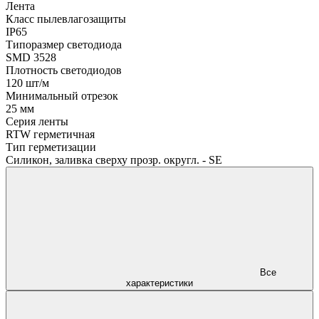
Лента
Класс пылевлагозащиты
IP65
Типоразмер светодиода
SMD 3528
Плотность светодиодов
120 шт/м
Минимальный отрезок
25 мм
Серия ленты
RTW герметичная
Тип герметизации
Силикон, заливка сверху прозр. округл. - SE
Все
характеристики