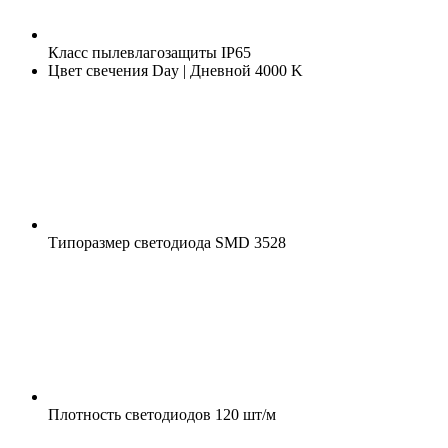
Класс пылевлагозащиты
IP65
Цвет свечения
Day | Дневной 4000 K
Типоразмер светодиода
SMD 3528
Плотность светодиодов
120 шт/м