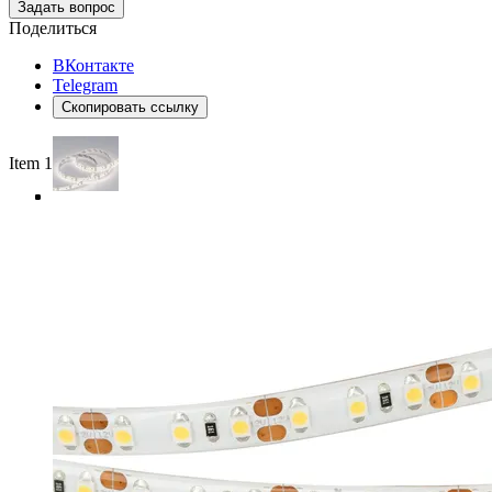
Задать вопрос
Поделиться
ВКонтакте
Telegram
Скопировать ссылку
Item 1 of 4