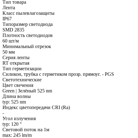
Тип товара
Лента
Класс пылевлагозащиты
IP67
Типоразмер светодиода
SMD 2835
Плотность светодиодов
60 шт/м
Минимальный отрезок
50 мм
Серия ленты
RT открытая
Тип герметизации
Силикон, трубка с герметиком прозр. прямоуг. - PGS
Светотехнические
Цвет свечения
Green | Зелёный 525 nm
Длина волны
typ: 525 nm
Индекс цветопередачи CRI (Ra)
-
Угол излучения
typ: 120 °
Световой поток на 1м
max: 245 lm/m