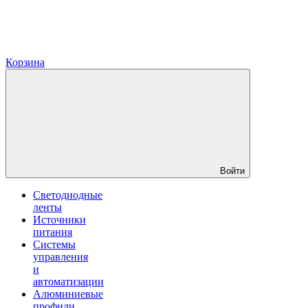
Корзина
Войти
Светодиодные
ленты
Источники
питания
Системы
управления
и
автоматизации
Алюминиевые
профили