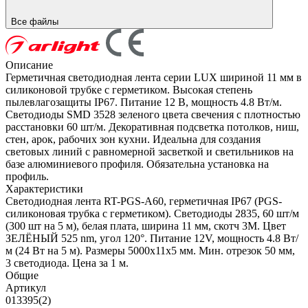
Все файлы
Описание
Герметичная светодиодная лента серии LUX шириной 11 мм в
силиконовой трубке с герметиком. Высокая степень
пылевлагозащиты IP67. Питание 12 В, мощность 4.8 Вт/м.
Светодиоды SMD 3528 зеленого цвета свечения с плотностью
расстановки 60 шт/м. Декоративная подсветка потолков, ниш,
стен, арок, рабочих зон кухни. Идеальна для создания
световых линий с равномерной засветкой и светильников на
базе алюминиевого профиля. Обязательна установка на
профиль.
Характеристики
Светодиодная лента RT-PGS-A60, герметичная IP67 (PGS-
силиконовая трубка с герметиком). Светодиоды 2835, 60 шт/м
(300 шт на 5 м), белая плата, ширина 11 мм, скотч 3M. Цвет
ЗЕЛЁНЫЙ 525 nm, угол 120°. Питание 12V, мощность 4.8 Вт/
м (24 Вт на 5 м). Размеры 5000x11x5 мм. Мин. отрезок 50 мм,
3 светодиода. Цена за 1 м.
Общие
Артикул
013395(2)