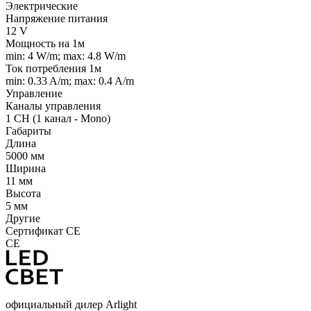
Электрические
Напряжение питания
12 V
Мощность на 1м
min: 4 W/m; max: 4.8 W/m
Ток потребления 1м
min: 0.33 A/m; max: 0.4 A/m
Управление
Каналы управления
1 CH (1 канал - Mono)
Габариты
Длина
5000 мм
Ширина
11 мм
Высота
5 мм
Другие
Сертификат CE
CE
официальный дилер Arlight