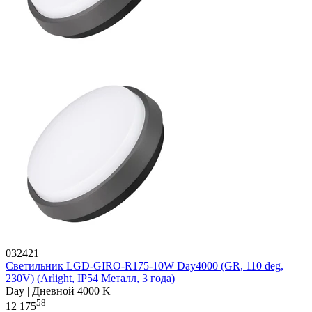
032421
Светильник LGD-GIRO-R175-10W Day4000 (GR, 110 deg,
230V) (Arlight, IP54 Металл, 3 года)
Day | Дневной 4000 K
58
12 175