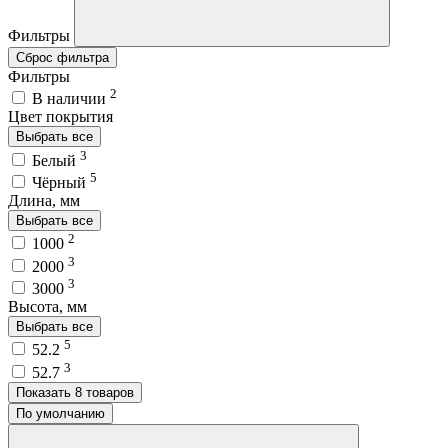
Фильтры
Сброс фильтра
Фильтры
2
В наличии
Цвет покрытия
Выбрать все
3
Белый
5
Чёрный
Длина, мм
Выбрать все
2
1000
3
2000
3
3000
Высота, мм
Выбрать все
5
52.2
3
52.7
Показать 8 товаров
По умолчанию