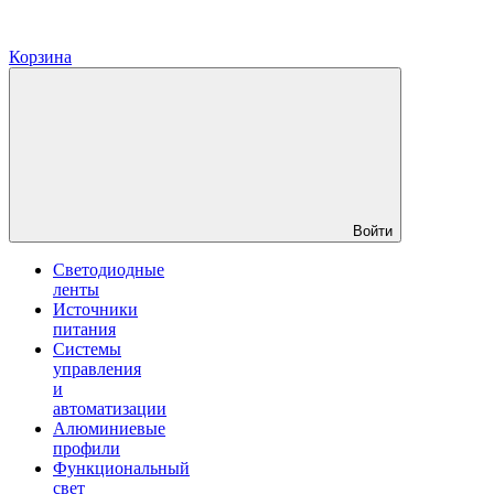
Корзина
Войти
Светодиодные
ленты
Источники
питания
Системы
управления
и
автоматизации
Алюминиевые
профили
Функциональный
свет