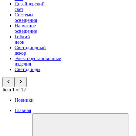
Дизайнерский
свет
Системы
освещения
Наружное
освещение
Гибкий
неон
Светодиодный
декор
Электроустановочные
изделия
Светодиоды
Item 1 of 12
Новинки
Главная