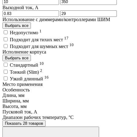
Выходной ток, A
Использование с диммерами/контроллерами ШИМ
Выбрать все
1
Недопустимо
17
Подходит для тихих мест
10
Подходит для шумных мест
Исполнение корпуса
Выбрать все
10
Стандартный
2
Тонкий (Slim)
16
Узкий длинный
Место применения
Особенность
Длина, мм
Ширина, мм
Высота, мм
Пусковой ток, A
Диапазон рабочих температур, °C
Показать 28 товаров