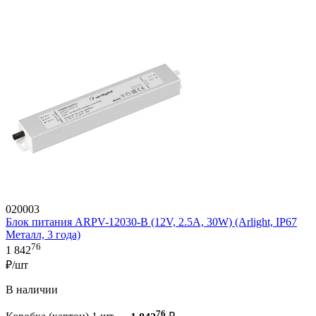
020003
Блок питания ARPV-12030-B (12V, 2.5A, 30W) (Arlight, IP67
Металл, 3 года)
76
1 842
₽/шт
В наличии
76