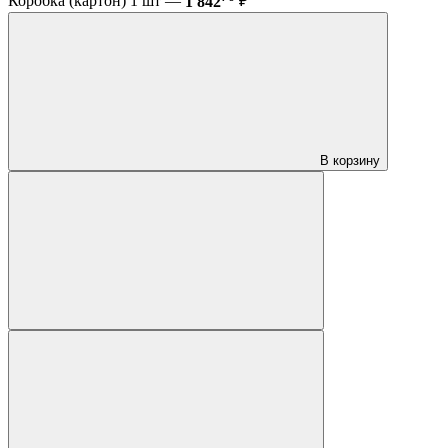
Коробка (картон) 1 шт —
1 842
₽
В корзину