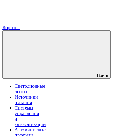
Корзина
Войти
Светодиодные
ленты
Источники
питания
Системы
управления
и
автоматизации
Алюминиевые
профили