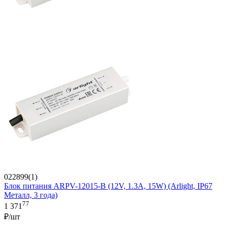
022899(1)
Блок питания ARPV-12015-B (12V, 1.3A, 15W) (Arlight, IP67
Металл, 3 года)
77
1 371
₽/шт