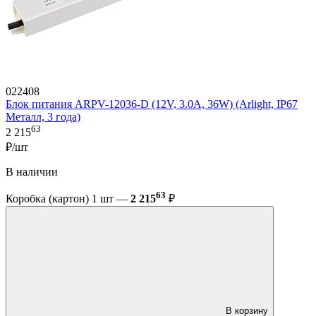
022408
Блок питания ARPV-12036-D (12V, 3.0A, 36W) (Arlight, IP67
Металл, 3 года)
63
2 215
₽/шт
В наличии
63
Коробка (картон) 1 шт —
2 215
₽
В корзину