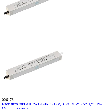
026176
Блок питания ARPV-12040-D (12V, 3.3A, 40W) (Arlight, IP67
Металл, 3 года)