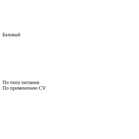
Базовый
По типу питания
По применению CV