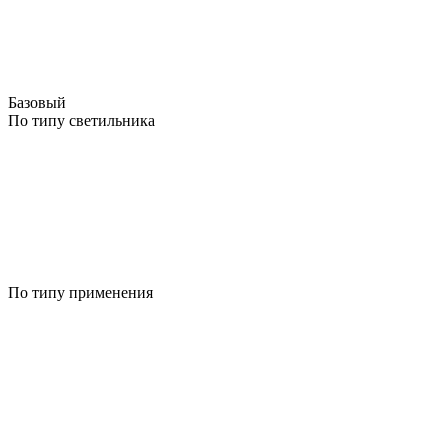
Базовый
По типу светильника
По типу применения