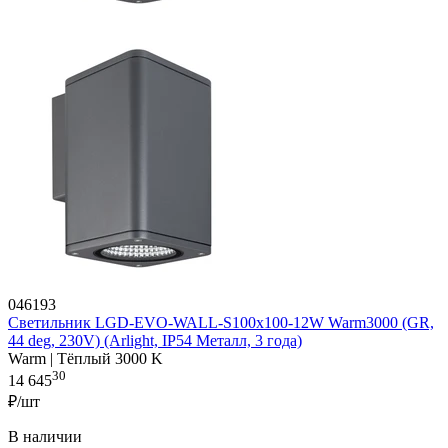
046193
Светильник LGD-EVO-WALL-S100x100-12W Warm3000 (GR,
44 deg, 230V) (Arlight, IP54 Металл, 3 года)
Warm | Тёплый 3000 K
30
14 645
₽/шт
В наличии