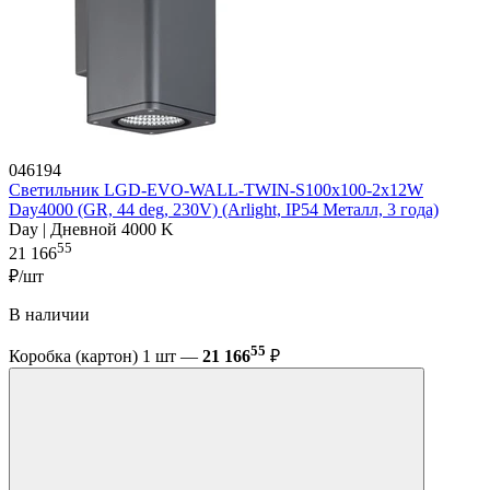
046194
Светильник LGD-EVO-WALL-TWIN-S100x100-2x12W
Day4000 (GR, 44 deg, 230V) (Arlight, IP54 Металл, 3 года)
Day | Дневной 4000 K
55
21 166
₽/шт
В наличии
55
Коробка (картон) 1 шт —
21 166
₽