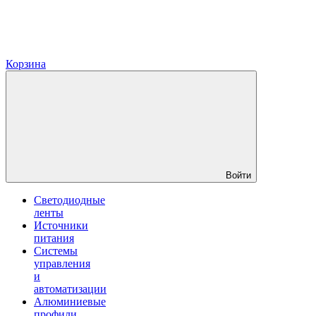
Корзина
Войти
Светодиодные
ленты
Источники
питания
Системы
управления
и
автоматизации
Алюминиевые
профили