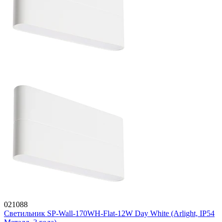
021088
Светильник SP-Wall-170WH-Flat-12W Day White (Arlight, IP54