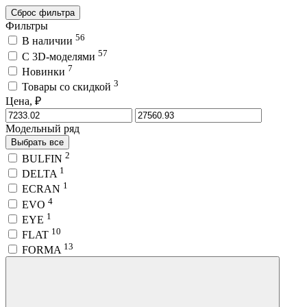
Сброс фильтра
Фильтры
56
В наличии
57
C 3D-моделями
7
Новинки
3
Товары со скидкой
Цена, ₽
Модельный ряд
Выбрать все
2
BULFIN
1
DELTA
1
ECRAN
4
EVO
1
EYE
10
FLAT
13
FORMA