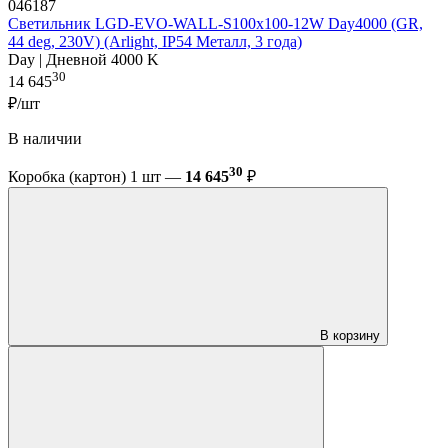
046187
Светильник LGD-EVO-WALL-S100x100-12W Day4000 (GR,
44 deg, 230V) (Arlight, IP54 Металл, 3 года)
Day | Дневной 4000 K
30
14 645
₽/шт
В наличии
30
Коробка (картон) 1 шт —
14 645
₽
В корзину