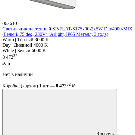
063610
Светильник настенный SP-FLAT-S175x90-2x5W Day4000-MIX
(Белый, 75 deg, 230V) (Arlight, IP65 Металл, 3 года)
Warm | Тёплый 3000 K
Day | Дневной 4000 K
White | Белый 6000 K
32
8 472
₽/шт
Нет в наличии
32
Коробка (картон) 1 шт —
8 472
₽
В корзину