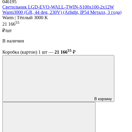
046195
Светильник LGD-EVO-WALL-TWIN-S100x100-2x12W
Warm3000 (GR, 44 deg, 230V) (Arlight, IP54 Металл, 3 года)
Warm | Тёплый 3000 K
55
21 166
₽/шт
В наличии
55
Коробка (картон) 1 шт —
21 166
₽
В корзину