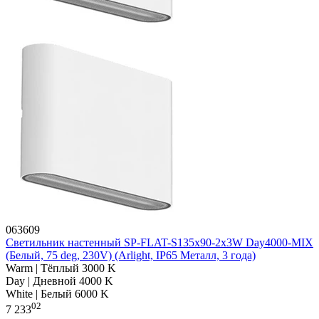
063609
Светильник настенный SP-FLAT-S135x90-2x3W Day4000-MIX
(Белый, 75 deg, 230V) (Arlight, IP65 Металл, 3 года)
Warm | Тёплый 3000 K
Day | Дневной 4000 K
White | Белый 6000 K
02
7 233