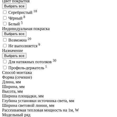
Цвет покрытия
Выбрать все
18
Серебристый
8
Чёрный
5
Белый
Индивидуальная покраска
Выбрать все
20
Возможна
9
Не выполняется
Назначение
Выбрать все
30
Для натяжных потолков
1
Профиль-держатель
Способ монтажа
Форма (сечение)
Длина, мм
Ширина, мм
Высота, мм
Ширина площадки, мм
Глубина установки источника света, мм
Ширина световой линии, мм
Рассеиваемая тепловая мощность на 1м, W
Модельный ряд