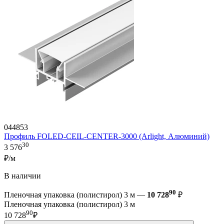
044853
Профиль FOLED-CEIL-CENTER-3000 (Arlight, Алюминий)
30
3 576
₽/м
В наличии
90
Пленочная упаковка (полистирол) 3 м —
10 728
₽
Пленочная упаковка (полистирол) 3 м
90
10 728
₽