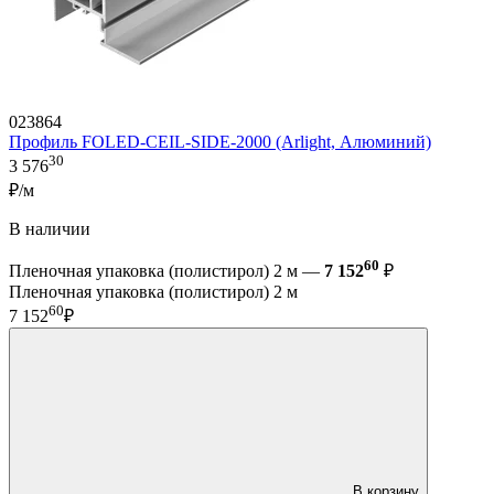
023864
Профиль FOLED-CEIL-SIDE-2000 (Arlight, Алюминий)
30
3 576
₽/м
В наличии
60
Пленочная упаковка (полистирол) 2 м —
7 152
₽
Пленочная упаковка (полистирол) 2 м
60
7 152
₽
В корзину