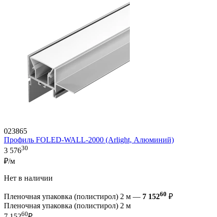
023865
Профиль FOLED-WALL-2000 (Arlight, Алюминий)
30
3 576
₽/м
Нет в наличии
60
Пленочная упаковка (полистирол) 2 м —
7 152
₽
Пленочная упаковка (полистирол) 2 м
60
7 152
₽