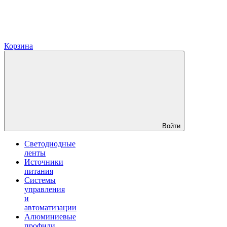
Корзина
Войти
Светодиодные
ленты
Источники
питания
Системы
управления
и
автоматизации
Алюминиевые
профили