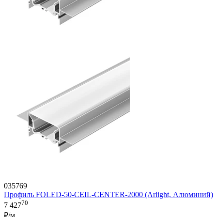
035769
Профиль FOLED-50-CEIL-CENTER-2000 (Arlight, Алюминий)
70
7 427
₽/м