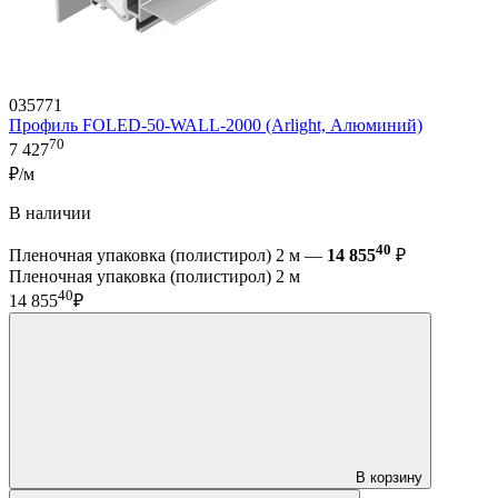
035771
Профиль FOLED-50-WALL-2000 (Arlight, Алюминий)
70
7 427
₽/м
В наличии
40
Пленочная упаковка (полистирол) 2 м —
14 855
₽
Пленочная упаковка (полистирол) 2 м
40
14 855
₽
В корзину