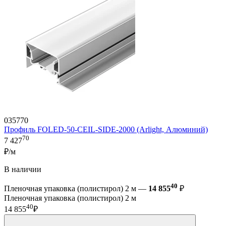
035770
Профиль FOLED-50-CEIL-SIDE-2000 (Arlight, Алюминий)
70
7 427
₽/м
В наличии
40
Пленочная упаковка (полистирол) 2 м —
14 855
₽
Пленочная упаковка (полистирол) 2 м
40
14 855
₽