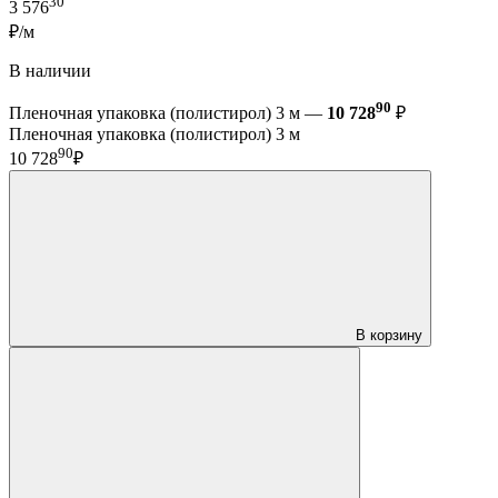
30
3 576
₽/м
В наличии
90
Пленочная упаковка (полистирол) 3 м —
10 728
₽
Пленочная упаковка (полистирол) 3 м
90
10 728
₽
В корзину