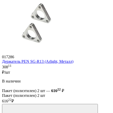
017286
Держатель PEN SG-R13 (Arlight, Металл)
11
308
₽/шт
В наличии
22
Пакет (полиэтилен) 2 шт —
616
₽
Пакет (полиэтилен) 2 шт
22
616
₽