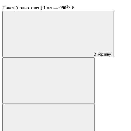
36
Пакет (полиэтилен) 1 шт —
990
₽
В корзину