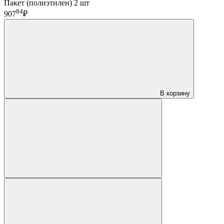
Пакет (полиэтилен) 2 шт
84
907
₽
В корзину