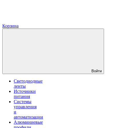
Корзина
Войти
Светодиодные
ленты
Источники
питания
Системы
управления
и
автоматизации
Алюминиевые
профили