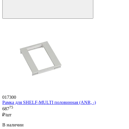
017300
Рамка для SHELF-MULTI половинная (ANR, -)
75
687
₽/шт
В наличии