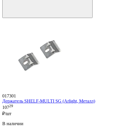
017301
Держатель SHELF-MULTI SG (Arlight, Металл)
29
107
₽/шт
В наличии