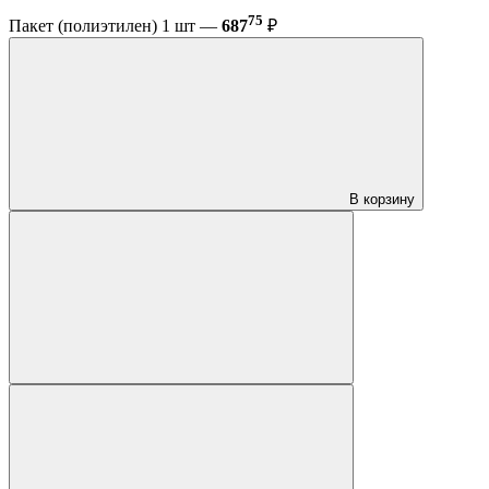
75
Пакет (полиэтилен) 1 шт —
687
₽
В корзину