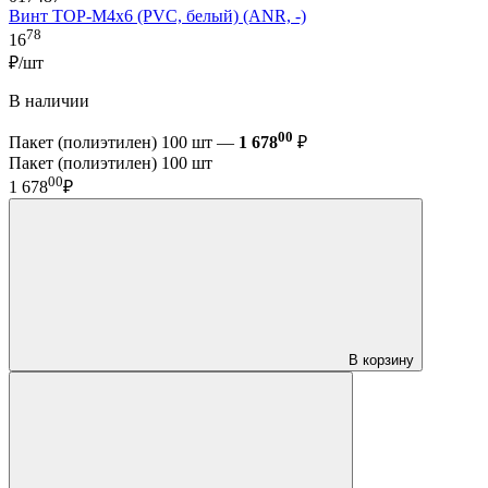
Винт TOP-M4x6 (PVC, белый) (ANR, -)
78
16
₽/шт
В наличии
00
Пакет (полиэтилен) 100 шт —
1 678
₽
Пакет (полиэтилен) 100 шт
00
1 678
₽
В корзину