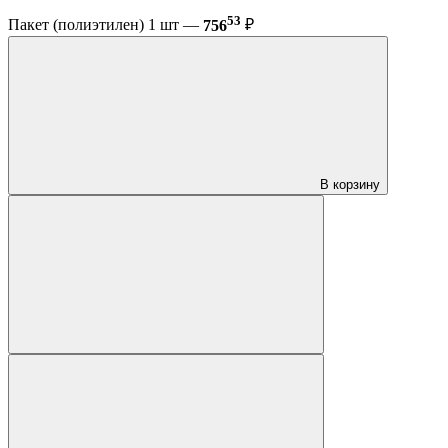
53
Пакет (полиэтилен) 1 шт —
756
₽
В корзину