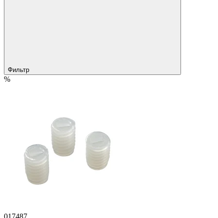
Фильтр
%
017487