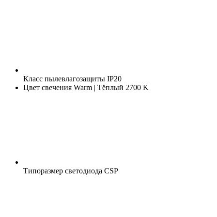
Класс пылевлагозащиты
IP20
Цвет свечения
Warm | Тёплый 2700 K
Типоразмер светодиода
CSP