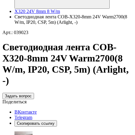
X320 24V 8mm 8 W/m
Светодиодная лента COB-X320-8mm 24V Warm2700(8
W/m, IP20, CSP, 5m) (Arlight, -)
Арт.: 039023
Светодиодная лента COB-
X320-8mm 24V Warm2700(8
W/m, IP20, CSP, 5m) (Arlight,
-)
Задать вопрос
Поделиться
ВКонтакте
Telegram
Скопировать ссылку