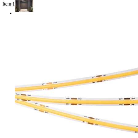
Item 1 of 6