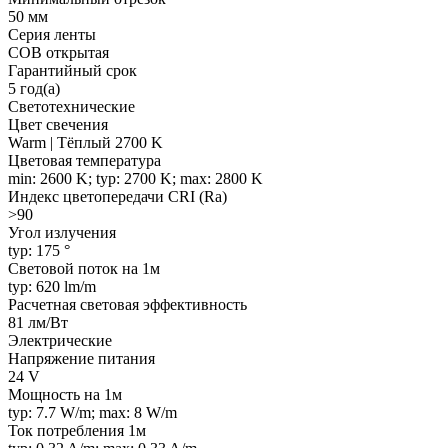
50 мм
Серия ленты
COB открытая
Гарантийный срок
5 год(а)
Светотехнические
Цвет свечения
Warm | Тёплый 2700 K
Цветовая температура
min: 2600 K; typ: 2700 K; max: 2800 K
Индекс цветопередачи CRI (Ra)
>90
Угол излучения
typ: 175 °
Световой поток на 1м
typ: 620 lm/m
Расчетная световая эффективность
81 лм/Вт
Электрические
Напряжение питания
24 V
Мощность на 1м
typ: 7.7 W/m; max: 8 W/m
Ток потребления 1м