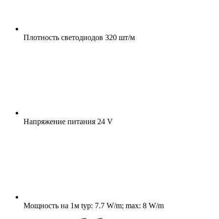
Плотность светодиодов
320 шт/м
Напряжение питания
24 V
Мощность на 1м
typ: 7.7 W/m; max: 8 W/m