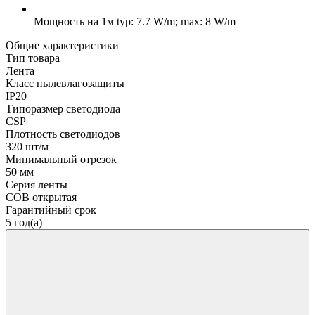
Мощность на 1м
typ: 7.7 W/m; max: 8 W/m
Общие характеристики
Тип товара
Лента
Класс пылевлагозащиты
IP20
Типоразмер светодиода
CSP
Плотность светодиодов
320 шт/м
Минимальный отрезок
50 мм
Серия ленты
COB открытая
Гарантийный срок
5 год(а)