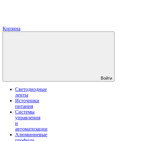
Корзина
Войти
Светодиодные
ленты
Источники
питания
Системы
управления
и
автоматизации
Алюминиевые
профили