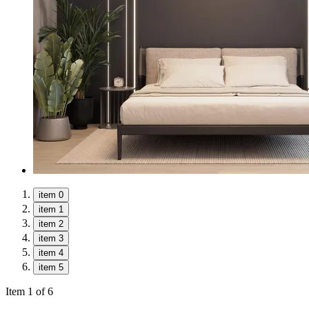
item 0
item 1
item 2
item 3
item 4
item 5
Item 1 of 6