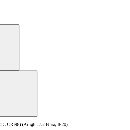
 CRI98) (Arlight, 7.2 Вт/м, IP20)