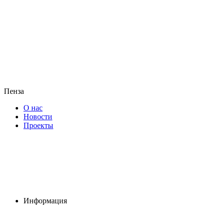
Пенза
О нас
Новости
Проекты
Информация