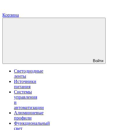
Корзина
Войти
Светодиодные
ленты
Источники
питания
Системы
управления
и
автоматизации
Алюминиевые
профили
Функциональный
свет