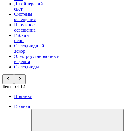
Дизайнерский
свет
Системы
освещения
Наружное
освещение
Гибкий
неон
Светодиодный
декор
Электроустановочные
изделия
Светодиоды
Item 1 of 12
Новинки
Главная