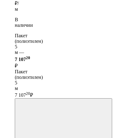
₽/
м
В
наличии
Пакет
(полиэтилен)
5
м —
20
7 107
₽
Пакет
(полиэтилен)
5
м
20
7 107
₽