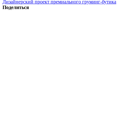
Дизайнерский проект премиального груминг-бутика
Поделиться