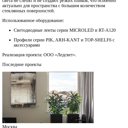
света не слепят и не создают резких бликов, что особенно
актуально для пространства с большим количеством
стеклянных поверхностей.
Использованное оборудование:
Светодиодные ленты серии MICROLED и RT-А120
Профили серии PIK, ARH-KANT и TOP-SHELF6 с
аксессуарами
Реализация проекта: ООО «Ледсвет».
Последние проекты
Москва