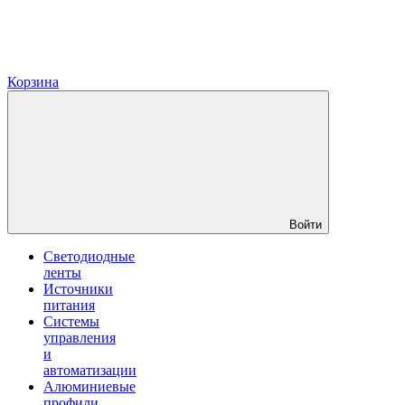
Корзина
Войти
Светодиодные
ленты
Источники
питания
Системы
управления
и
автоматизации
Алюминиевые
профили