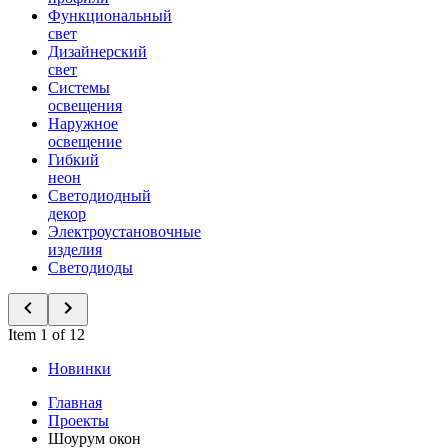
Функциональный
свет
Дизайнерский
свет
Системы
освещения
Наружное
освещение
Гибкий
неон
Светодиодный
декор
Электроустановочные
изделия
Светодиоды
Item 1 of 12
Новинки
Главная
Проекты
Шоурум окон