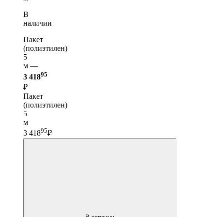
В
наличии
Пакет
(полиэтилен)
5
м —
95
3 418
₽
Пакет
(полиэтилен)
5
м
95
3 418
₽