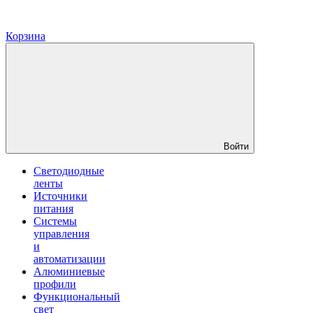
Корзина
Войти
Светодиодные
ленты
Источники
питания
Системы
управления
и
автоматизации
Алюминиевые
профили
Функциональный
свет