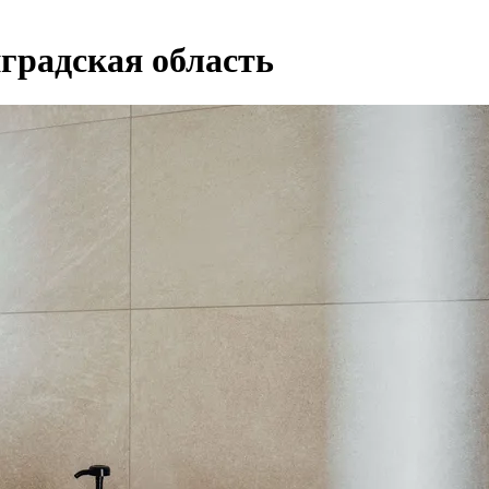
радская область