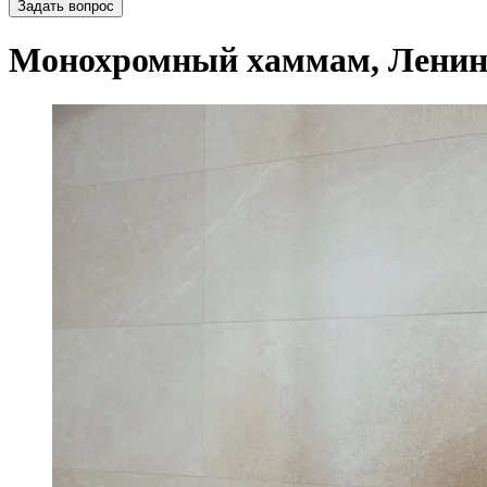
Задать вопрос
Монохромный хаммам, Ленинг