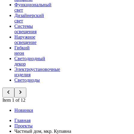
Функциональный
свет
Дизайнерский
свет
Системы
освещения
Наружное
освещение
Гибкий
неон
Светодиодный
декор
Электроустановочные
изделия
Светодиоды
Item 1 of 12
Новинки
Главная
Проекты
Частный дом, мкр. Купавна