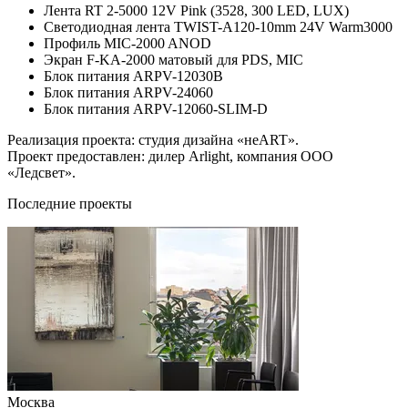
Лента RT 2-5000 12V Pink (3528, 300 LED, LUX)
Светодиодная лента TWIST-A120-10mm 24V Warm3000
Профиль MIC-2000 ANOD
Экран F-KA-2000 матовый для PDS, MIC
Блок питания ARPV-12030B
Блок питания ARPV-24060
Блок питания ARPV-12060-SLIM-D
Реализация проекта: студия дизайна «неART».
Проект предоставлен: дилер Arlight, компания ООО
«Ледсвет».
Последние проекты
Москва