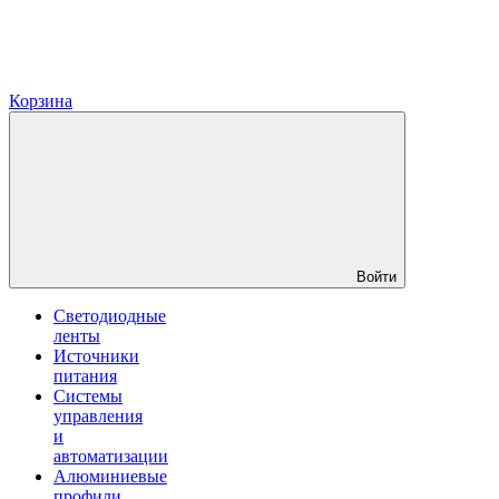
Корзина
Войти
Светодиодные
ленты
Источники
питания
Системы
управления
и
автоматизации
Алюминиевые
профили