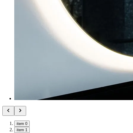
item 0
item 1