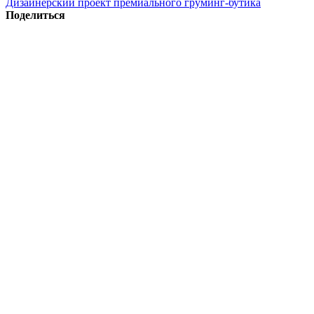
Дизайнерский проект премиального груминг-бутика
Поделиться