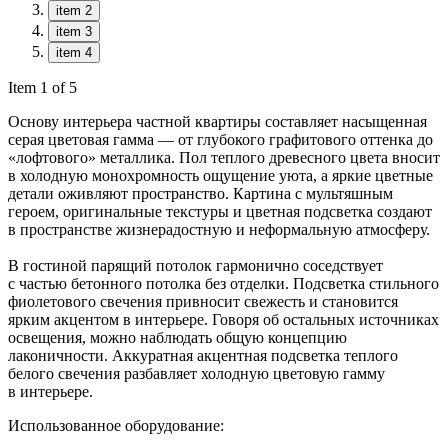
item 2
item 3
item 4
Item 1 of 5
Основу интерьера частной квартиры составляет насыщенная
серая цветовая гамма — от глубокого графитового оттенка до
«лофтового» металлика. Пол теплого древесного цвета вносит
в холодную монохромность ощущение уюта, а яркие цветные
детали оживляют пространство. Картина с мультяшным
героем, оригинальные текстуры и цветная подсветка создают
в пространстве жизнерадостную и неформальную атмосферу.
В гостиной парящий потолок гармонично соседствует
с частью бетонного потолка без отделки. Подсветка стильного
фиолетового свечения привносит свежесть и становится
ярким акцентом в интерьере. Говоря об остальных источниках
освещения, можно наблюдать общую концепцию
лаконичности. Аккуратная акцентная подсветка теплого
белого свечения разбавляет холодную цветовую гамму
в интерьере.
Использованное оборудование: