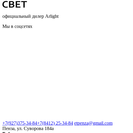
официальный дилер Arlight
Мы в соцсетях
+7(927)375-34-84
+7(8412) 25-34-84
etpenza@gmail.com
Пенза, ул. Cуворова 184а