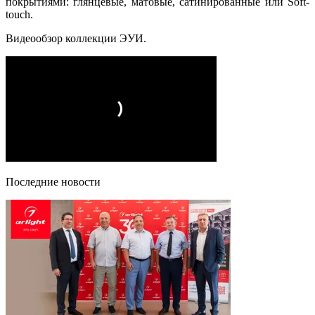
покрытиями: глянцевые, матовые, сатинированные или Soft-
touch.
Видеообзор коллекции ЭУИ.
Последние новости