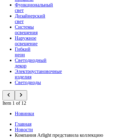
Функциональный
свет
Дизайнерский
свет
Системы
освещения
Наружное
освещение
Гибкий
неон
Светодиодный
декор
Электроустановочные
изделия
Светодиоды
Item 1 of 12
Новинки
Главная
Новости
Компания Arlight представила коллекцию