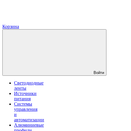
Корзина
Войти
Светодиодные
ленты
Источники
питания
Системы
управления
и
автоматизации
Алюминиевые
профили