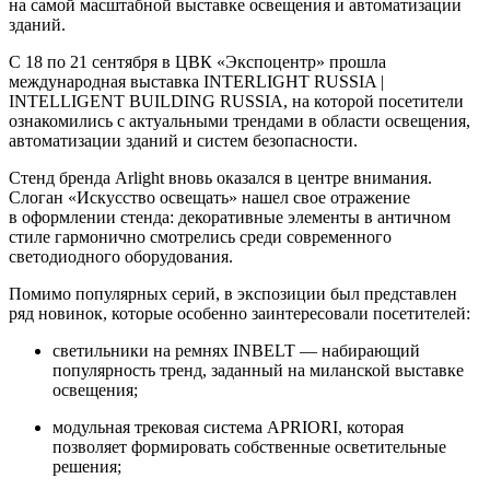
на самой масштабной выставке освещения и автоматизации
зданий.
С 18 по 21 сентября в ЦВК «Экспоцентр» прошла
международная выставка INTERLIGHT RUSSIA |
INTELLIGENT BUILDING RUSSIA, на которой посетители
ознакомились с актуальными трендами в области освещения,
автоматизации зданий и систем безопасности.
Стенд бренда Arlight вновь оказался в центре внимания.
Слоган «Искусство освещать» нашел свое отражение
в оформлении стенда: декоративные элементы в античном
стиле гармонично смотрелись среди современного
светодиодного оборудования.
Помимо популярных серий, в экспозиции был представлен
ряд новинок, которые особенно заинтересовали посетителей:
светильники на ремнях INBELT — набирающий
популярность тренд, заданный на миланской выставке
освещения;
модульная трековая система APRIORI, которая
позволяет формировать собственные осветительные
решения;