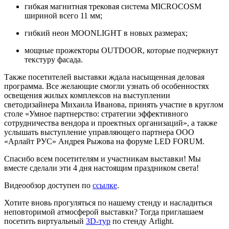
гибкая магнитная трековая система MICROCOSM
шириной всего 11 мм;
гибкий неон MOONLIGHT в новых размерах;
мощные прожекторы OUTDOOR, которые подчеркнут
текстуру фасада.
Также посетителей выставки ждала насыщенная деловая
программа. Все желающие смогли узнать об особенностях
освещения жилых комплексов на выступлении
светодизайнера Михаила Иванова, принять участие в круглом
столе «Умное партнерство: стратегии эффективного
сотрудничества вендора и проектных организаций», а также
услышать выступление управляющего партнера ООО
«Арлайт РУС» Андрея Рыжова на форуме LED FORUM.
Спасибо всем посетителям и участникам выставки! Мы
вместе сделали эти 4 дня настоящим праздником света!
Видеообзор доступен по
ссылке
.
Хотите вновь прогуляться по нашему стенду и насладиться
неповторимой атмосферой выставки? Тогда приглашаем
посетить виртуальный
3D-тур
по стенду Arlight.