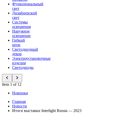
Функциональный
свет
Дизайнерский
свет
Системы
освещения
Наружное
освещение
Гибкий
неон
Светодиодный
декор
Электроустановочные
изделия
Светодиоды
Item 1 of 12
Новинки
Главная
Новости
Итоги выставки Interlight Russia — 2023