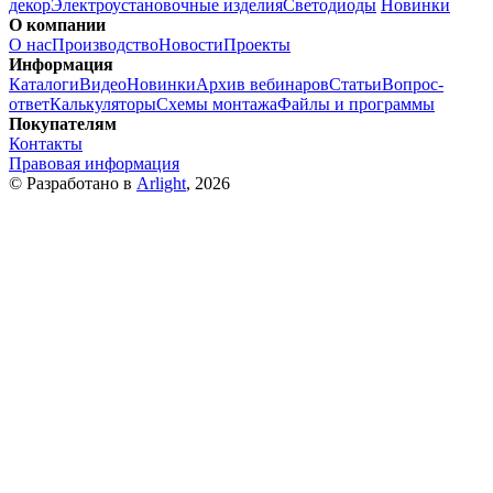
декор
Электроустановочные изделия
Светодиоды
Новинки
О компании
О нас
Производство
Новости
Проекты
Информация
Каталоги
Видео
Новинки
Архив вебинаров
Статьи
Вопрос-
ответ
Калькуляторы
Схемы монтажа
Файлы и программы
Покупателям
Контакты
Правовая информация
© Разработано в
Arlight
, 2026