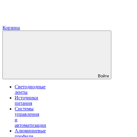
Корзина
Войти
Светодиодные
ленты
Источники
питания
Системы
управления
и
автоматизации
Алюминиевые
профили