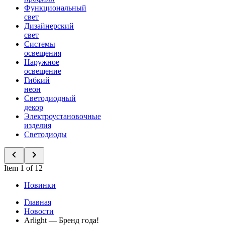
Функциональный
свет
Дизайнерский
свет
Системы
освещения
Наружное
освещение
Гибкий
неон
Светодиодный
декор
Электроустановочные
изделия
Светодиоды
Item 1 of 12
Новинки
Главная
Новости
Arlight — Бренд года!