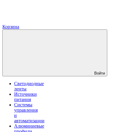
Корзина
Войти
Светодиодные
ленты
Источники
питания
Системы
управления
и
автоматизации
Алюминиевые
профили