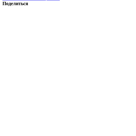
Поделиться