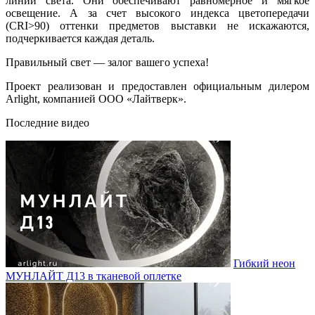
линии света. Они обеспечивают равномерное и мягкое
освещение. А за счет высокого индекса цветопередачи
(CRI>90) оттенки предметов выставки не искажаются,
подчеркивается каждая деталь.
Правильный свет — залог вашего успеха!
Проект реализован и предоставлен официальным дилером
Arlight, компанией ООО «Лайтверк».
Последние видео
Гибкий неон
МУНЛАЙТ Д13 в тканевой оплетке