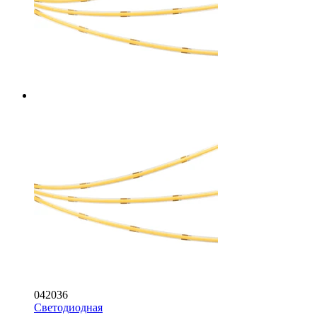
042036
Светодиодная