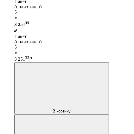
Пакет
(полиэтилен)
5
м —
35
3 251
₽
Пакет
(полиэтилен)
5
м
35
3 251
₽
В корзину