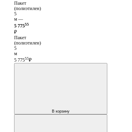
Пакет
(полиэтилен)
5
м —
55
5 775
₽
Пакет
(полиэтилен)
5
м
55
5 775
₽
В корзину