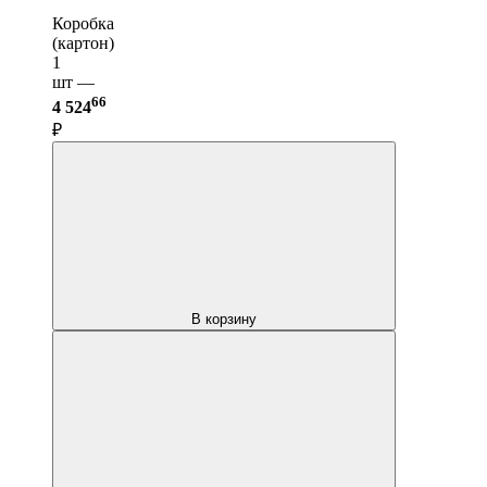
Коробка
(картон)
1
шт —
66
4 524
₽
В корзину