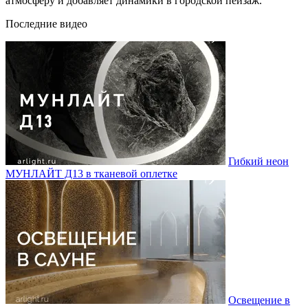
атмосферу и добавляет динамики в городской пейзаж.
Последние видео
Гибкий неон
МУНЛАЙТ Д13 в тканевой оплетке
Освещение в