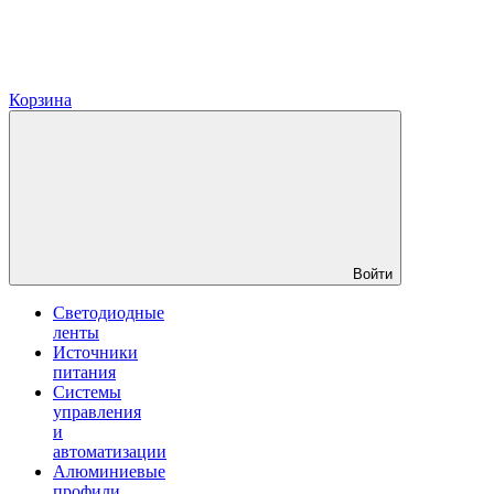
Корзина
Войти
Светодиодные
ленты
Источники
питания
Системы
управления
и
автоматизации
Алюминиевые
профили