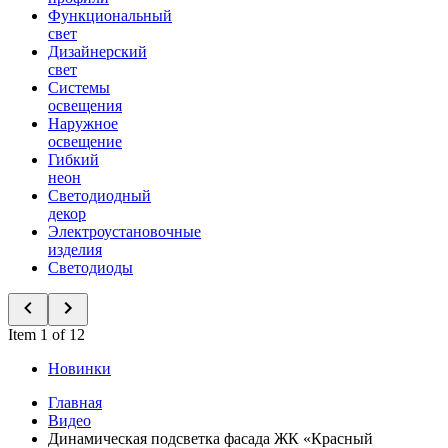
Функциональный
свет
Дизайнерский
свет
Системы
освещения
Наружное
освещение
Гибкий
неон
Светодиодный
декор
Электроустановочные
изделия
Светодиоды
Item 1 of 12
Новинки
Главная
Видео
Динамическая подсветка фасада ЖК «Красный