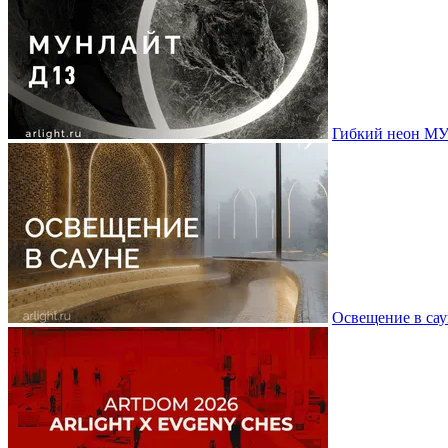
Гибкий неон МУ
Освещение в сау