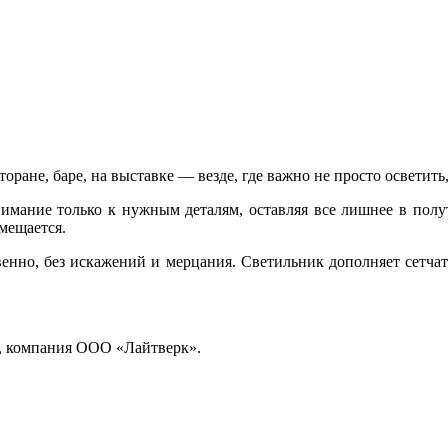
ане, баре, на выставке — везде, где важно не просто осветить,
имание только к нужным деталям, оставляя все лишнее в полут
мещается.
твенно, без искажений и мерцания. Светильник дополняет сетч
t, компания ООО «Лайтверк».