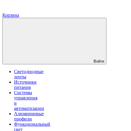
Корзина
Войти
Светодиодные
ленты
Источники
питания
Системы
управления
и
автоматизации
Алюминиевые
профили
Функциональный
свет