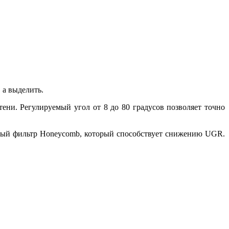
 а выделить.
ени. Регулируемый угол от 8 до 80 градусов позволяет точно
атый фильтр Honeycomb, который способствует снижению UGR.