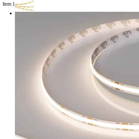
Item 1 of 3