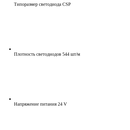
Типоразмер светодиода
CSP
Плотность светодиодов
544 шт/м
Напряжение питания
24 V