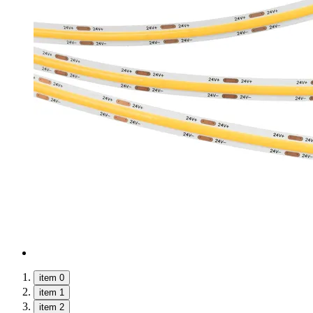
item 0
item 1
item 2