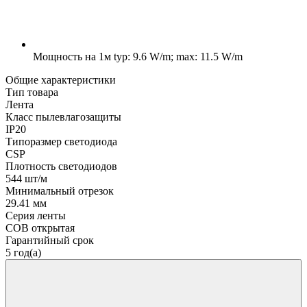
Мощность на 1м
typ: 9.6 W/m; max: 11.5 W/m
Общие характеристики
Тип товара
Лента
Класс пылевлагозащиты
IP20
Типоразмер светодиода
CSP
Плотность светодиодов
544 шт/м
Минимальный отрезок
29.41 мм
Серия ленты
COB открытая
Гарантийный срок
5 год(а)