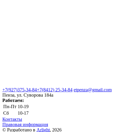
+7(927)375-34-84
+7(8412) 25-34-84
etpenza@gmail.com
Пенза, ул. Cуворова 184а
Работаем:
Пн-Пт
10-19
Сб
10-17
Контакты
Правовая информация
© Разработано в
Arlight
, 2026