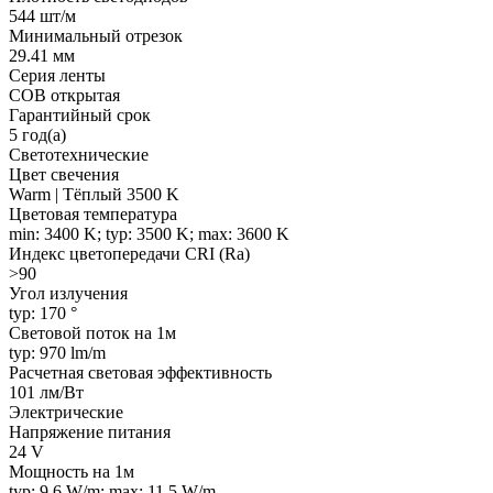
544 шт/м
Минимальный отрезок
29.41 мм
Серия ленты
COB открытая
Гарантийный срок
5 год(а)
Светотехнические
Цвет свечения
Warm | Тёплый 3500 K
Цветовая температура
min: 3400 K; typ: 3500 K; max: 3600 K
Индекс цветопередачи CRI (Ra)
>90
Угол излучения
typ: 170 °
Световой поток на 1м
typ: 970 lm/m
Расчетная световая эффективность
101 лм/Вт
Электрические
Напряжение питания
24 V
Мощность на 1м
typ: 9.6 W/m; max: 11.5 W/m