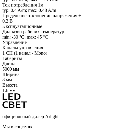
Ток потребления 1м
typ: 0.4 A/m; max: 0.48 A/m
Предельное отклонение напряжения ±
0.2 В
Эксплуатационные
Диапазон рабочих температур
min: -30 °C; max: 45 °C
Управление
Каналы управления
1 CH (1 канал - Mono)
Габариты
Длина
5000 мм
Ширина
8 мм
Высота
1.6 мм
официальный дилер Arlight
Мы в соцсетях