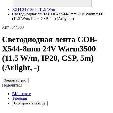
X544 24V 8mm 11.5 W/m
Светодиодная лента COB-X544-8mm 24V Warm3500
(11.5 W/m, IP20, CSP, 5m) (Arlight, -)
Арт.: 044580
Светодиодная лента COB-
X544-8mm 24V Warm3500
(11.5 W/m, IP20, CSP, 5m)
(Arlight, -)
Задать вопрос
Поделиться
ВКонтакте
Telegram
Скопировать ссылку