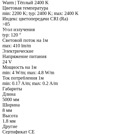
Warm | Тёплый 2400 K
Цветовая температура
min: 2200 K; typ: 2400 K; max: 2400 K
Индекс цветопередачи CRI (Ra)
>85
Угол излучения
typ: 120 °
Световой поток на 1м
max: 410 lm/m
Электрические
Напряжение питания
24 V
Мощность на 1м
min: 4 W/m; max: 4.8 W/m
Ток потребления 1м
min: 0.17 A/m; max: 0.2 A/m
Габариты
Длина
5000 мм
Ширина
8 мм
Высота
1.8 мм
Другие
Сертификат CE