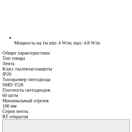
Мощность на 1м
min: 4 W/m; max: 4.8 W/m
Общие характеристики
Тип товара
Лента
Класс пылевлагозащиты
IP20
Типоразмер светодиода
SMD 3528
Плотность светодиодов
60 шт/м
Минимальный отрезок
100 мм
Серия ленты
RT открытая