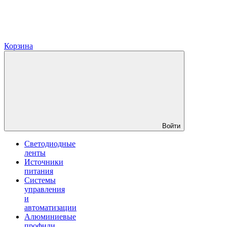
Корзина
Войти
Светодиодные
ленты
Источники
питания
Системы
управления
и
автоматизации
Алюминиевые
профили