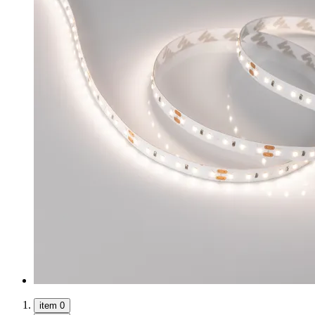
item 0