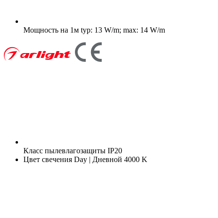
Мощность на 1м
typ: 13 W/m; max: 14 W/m
Класс пылевлагозащиты
IP20
Цвет свечения
Day | Дневной 4000 K