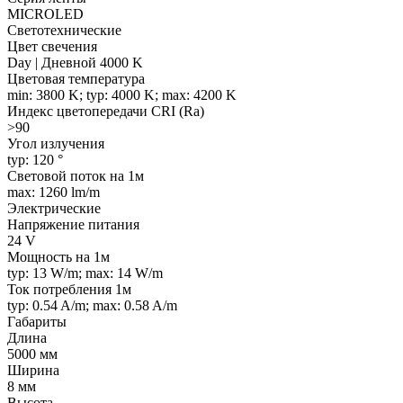
MICROLED
Светотехнические
Цвет свечения
Day | Дневной 4000 K
Цветовая температура
min: 3800 K; typ: 4000 K; max: 4200 K
Индекс цветопередачи CRI (Ra)
>90
Угол излучения
typ: 120 °
Световой поток на 1м
max: 1260 lm/m
Электрические
Напряжение питания
24 V
Мощность на 1м
typ: 13 W/m; max: 14 W/m
Ток потребления 1м
typ: 0.54 A/m; max: 0.58 A/m
Габариты
Длина
5000 мм
Ширина
8 мм
Высота