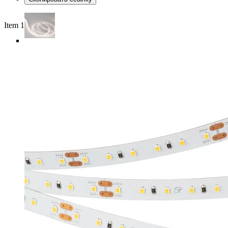
Item 1 of 3