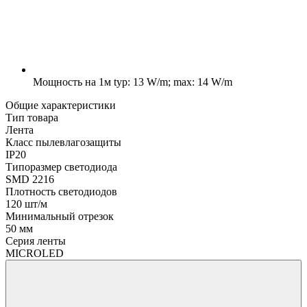
Мощность на 1м
typ: 13 W/m; max: 14 W/m
Общие характеристики
Тип товара
Лента
Класс пылевлагозащиты
IP20
Типоразмер светодиода
SMD 2216
Плотность светодиодов
120 шт/м
Минимальный отрезок
50 мм
Серия ленты
MICROLED