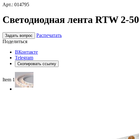
Арт.: 014795
Светодиодная лента RTW 2-500
Распечатать
Задать вопрос
Поделиться
ВКонтакте
Telegram
Скопировать ссылку
Item 1 of 5