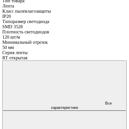
Тип товара
Лента
Класс пылевлагозащиты
IP20
Типоразмер светодиода
SMD 3528
Плотность светодиодов
120 шт/м
Минимальный отрезок
50 мм
Серия ленты
RT открытая
Все
характеристики