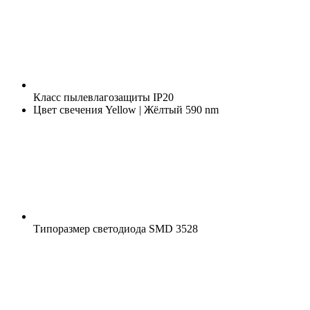
Класс пылевлагозащиты
IP20
Цвет свечения
Yellow | Жёлтый 590 nm
Типоразмер светодиода
SMD 3528