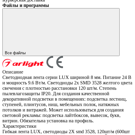
Файлы и программы
Все файлы
Описание
Светодиодная лента серии LUX шириной 8 мм. Питание 24 В
и мощность 9.6 Вт/м. Светодиоды 2x SMD 3528 желтого цвета
свечения с плотностью расстановки 120 шт/м. Степень
пылевлагозащиты IP20. Для создания качественной
декоративной подсветки в помещениях: подсветка лестниц,
ступеней, плинтусов, ниш, мебельных полок, натяжных
потолков и витражей. Может использоваться для создания
световой рекламы: подсветка лайтбоксов, вывесок, букв,
витрин. Обязательна установка на профиль.
Характеристики
Гибкая лента LUX, светодиоды 2X smd 3528, 120шт/м (600шт