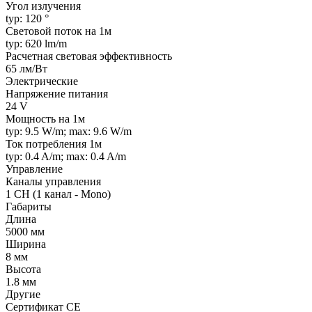
Угол излучения
typ: 120 °
Световой поток на 1м
typ: 620 lm/m
Расчетная световая эффективность
65 лм/Вт
Электрические
Напряжение питания
24 V
Мощность на 1м
typ: 9.5 W/m; max: 9.6 W/m
Ток потребления 1м
typ: 0.4 A/m; max: 0.4 A/m
Управление
Каналы управления
1 CH (1 канал - Mono)
Габариты
Длина
5000 мм
Ширина
8 мм
Высота
1.8 мм
Другие
Сертификат CE