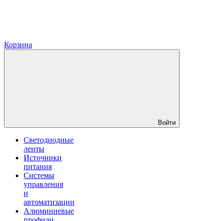
Корзина
Войти
Светодиодные
ленты
Источники
питания
Системы
управления
и
автоматизации
Алюминиевые
профили