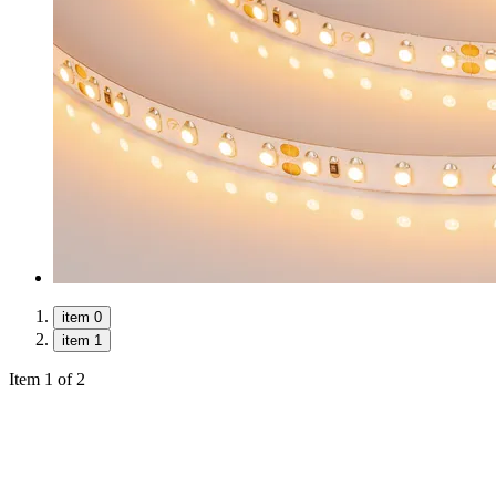
item 0
item 1
Item 1 of 2