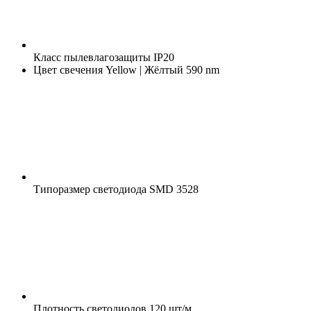
Класс пылевлагозащиты
IP20
Цвет свечения
Yellow | Жёлтый 590 nm
Типоразмер светодиода
SMD 3528
Плотность светодиодов
120 шт/м