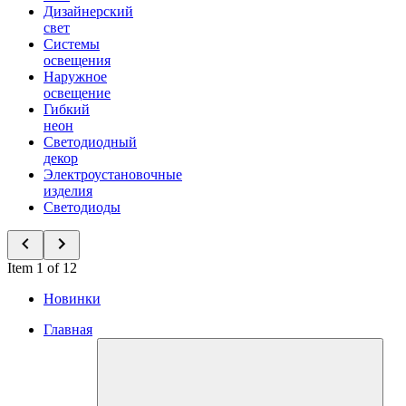
Дизайнерский
свет
Системы
освещения
Наружное
освещение
Гибкий
неон
Светодиодный
декор
Электроустановочные
изделия
Светодиоды
Item 1 of 12
Новинки
Главная