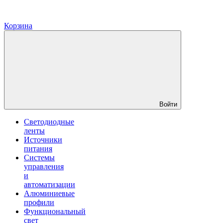
Корзина
Войти
Светодиодные
ленты
Источники
питания
Системы
управления
и
автоматизации
Алюминиевые
профили
Функциональный
свет