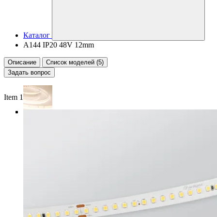
Каталог
A144 IP20 48V 12mm
Описание
Список моделей (5)
Задать вопрос
Item 1 of 5