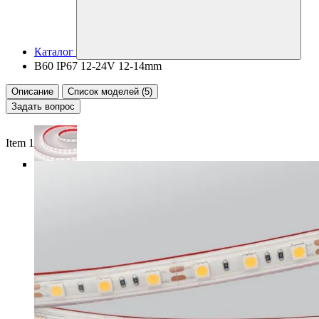
Каталог
B60 IP67 12-24V 12-14mm
Описание
Список моделей (5)
Задать вопрос
Item 1 of 4