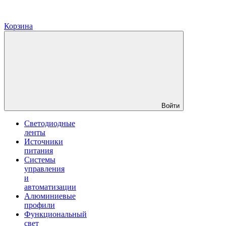
Корзина
Войти
Светодиодные
ленты
Источники
питания
Системы
управления
и
автоматизации
Алюминиевые
профили
Функциональный
свет