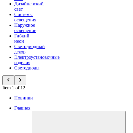
Дизайнерский
свет
Системы
освещения
Наружное
освещение
Гибкий
неон
Светодиодный
декор
Электроустановочные
изделия
Светодиоды
Item 1 of 12
Новинки
Главная