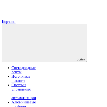
Корзина
Войти
Светодиодные
ленты
Источники
питания
Системы
управления
и
автоматизации
Алюминиевые
профили