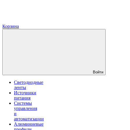
Корзина
Войти
Светодиодные
ленты
Источники
питания
Системы
управления
и
автоматизации
Алюминиевые
профили