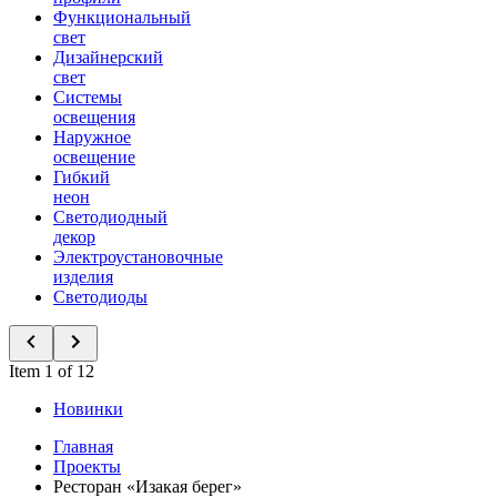
Функциональный
свет
Дизайнерский
свет
Системы
освещения
Наружное
освещение
Гибкий
неон
Светодиодный
декор
Электроустановочные
изделия
Светодиоды
Item 1 of 12
Новинки
Главная
Проекты
Ресторан «Изакая берег»