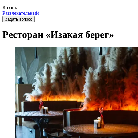
Казань
Развлекательный
Задать вопрос
Ресторан «Изакая берег»