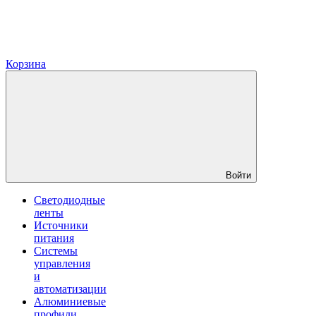
Корзина
Войти
Светодиодные
ленты
Источники
питания
Системы
управления
и
автоматизации
Алюминиевые
профили