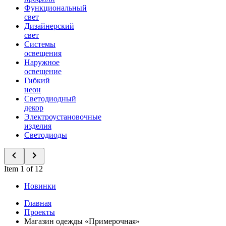
Функциональный
свет
Дизайнерский
свет
Системы
освещения
Наружное
освещение
Гибкий
неон
Светодиодный
декор
Электроустановочные
изделия
Светодиоды
Item 1 of 12
Новинки
Главная
Проекты
Магазин одежды «Примерочная»