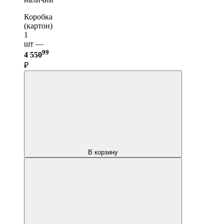
Коробка
(картон)
1
шт —
99
4 550
₽
В корзину