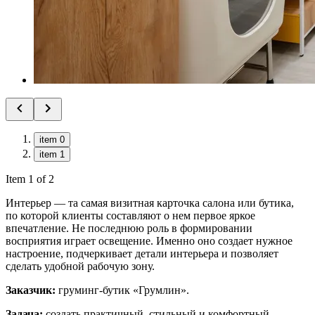
item 0
item 1
Item 1 of 2
Интерьер — та самая визитная карточка салона или бутика,
по которой клиенты составляют о нем первое яркое
впечатление. Не последнюю роль в формировании
восприятия играет освещение. Именно оно создает нужное
настроение, подчеркивает детали интерьера и позволяет
сделать удобной рабочую зону.
Заказчик:
груминг-бутик «Грумлин».
Задача:
создать практичный, стильный и комфортный