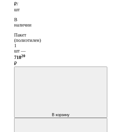
₽/
шт
В
наличии
Пакет
(полиэтилен)
1
шт —
20
718
₽
В корзину