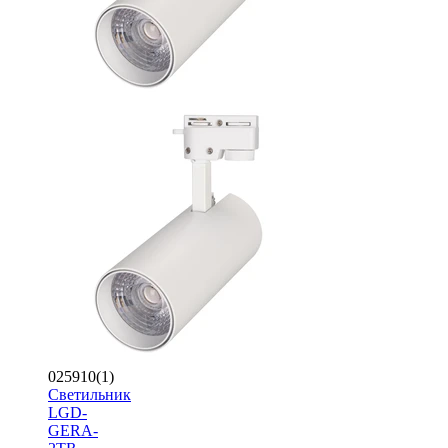
025910(1)
Светильник
LGD-
GERA-