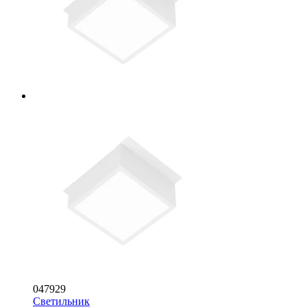
047929
Светильник