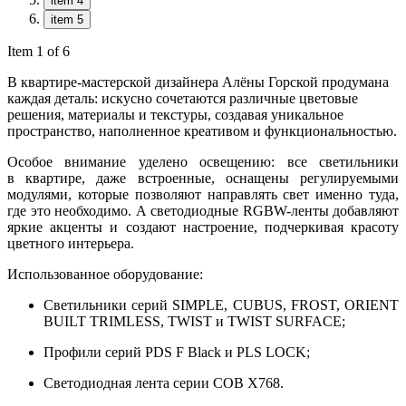
item 4
item 5
Item 1 of 6
В квартире-мастерской дизайнера Алёны Горской продумана
каждая деталь: искусно сочетаются различные цветовые
решения, материалы и текстуры, создавая уникальное
пространство, наполненное креативом и функциональностью.
Особое внимание уделено освещению: все светильники
в квартире, даже встроенные, оснащены регулируемыми
модулями, которые позволяют направлять свет именно туда,
где это необходимо. А светодиодные RGBW-ленты добавляют
яркие акценты и создают настроение, подчеркивая красоту
цветного интерьера.
Использованное оборудование:
Светильники серий SIMPLE, CUBUS, FROST, ORIENT
BUILT TRIMLESS, TWIST и TWIST SURFACE;
Профили серий PDS F Black и PLS LOCK;
Светодиодная лента серии COB X768.