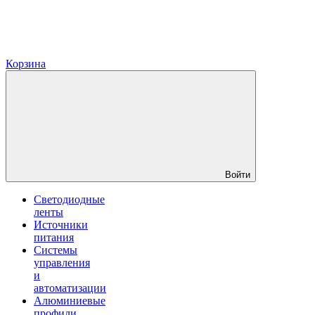
Корзина
Войти
Светодиодные
ленты
Источники
питания
Системы
управления
и
автоматизации
Алюминиевые
профили