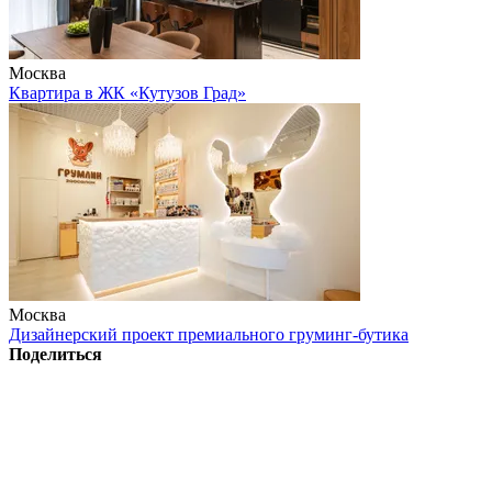
Москва
Квартира в ЖК «Кутузов Град»
Москва
Дизайнерский проект премиального груминг-бутика
Поделиться