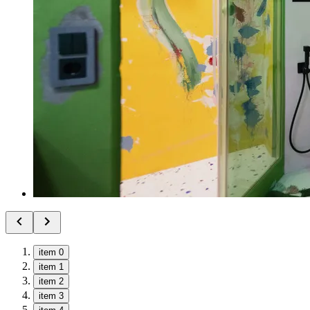
item 0
item 1
item 2
item 3