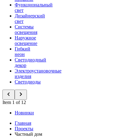
Функциональный
свет
Дизайнерский
свет
Системы
освещения
Наружное
освещение
Гибкий
неон
Светодиодный
декор
Электроустановочные
изделия
Светодиоды
Item 1 of 12
Новинки
Главная
Проекты
Частный дом