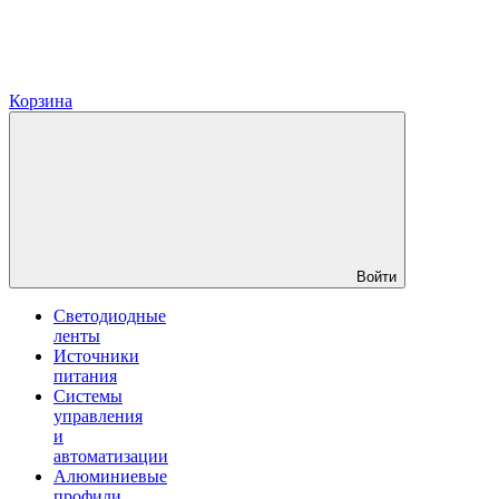
Корзина
Войти
Светодиодные
ленты
Источники
питания
Системы
управления
и
автоматизации
Алюминиевые
профили